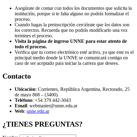
Asegúrate de contar con todos los documentos que solicita la
institución, porque si te falta alguno no podrás formalizar el
proceso.
Cuando hagas la preinscripción cerciórate que los datos son
los correctos. Recuerda que no podrás modificarlo una vez
termines el proceso.
Visita la página de ingreso UNNE para estar atento de
todo el proceso.
Verifica que tu correo electrónico esté activo, ya que este es el
principal medio donde la UNNE se comunicará contigo en
caso de ser aceptado para iniciar la carrera que desees.
Contacto
Ubicación
: Corrientes, República Argentina, Rectorado, 25
de mayo 868 – (3400).
Teléfono
: +54 379 442-3043
Email
: webmaster@unne.edu.ar
Web
:
unne.edu.ar
¿TIENES PREGUNTAS?