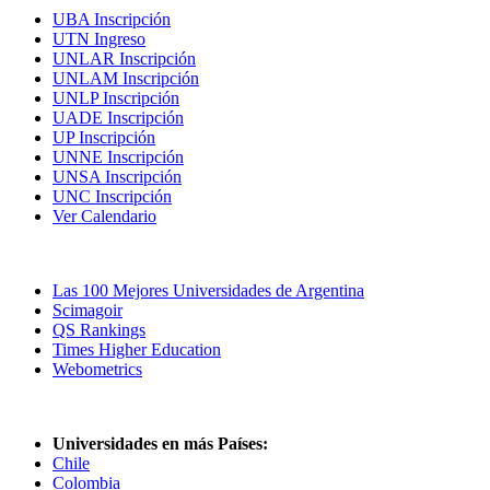
UBA Inscripción
UTN Ingreso
UNLAR Inscripción
UNLAM Inscripción
UNLP Inscripción
UADE Inscripción
UP Inscripción
UNNE Inscripción
UNSA Inscripción
UNC Inscripción
Ver Calendario
Las Mejores Universidades
Las 100 Mejores Universidades de Argentina
Scimagoir
QS Rankings
Times Higher Education
Webometrics
Universidades en más Países:
Chile
Colombia