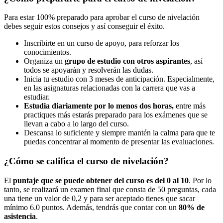
Para estar 100% preparado para aprobar el curso de nivelación
debes seguir estos consejos y así conseguir el éxito.
Inscribirte en un curso de apoyo, para reforzar los
conocimientos.
Organiza un
grupo de estudio con otros aspirantes
, así
todos se apoyarán y resolverán las dudas.
Inicia tu estudio con 3 meses de anticipación. Especialmente,
en las asignaturas relacionadas con la carrera que vas a
estudiar.
Estudia diariamente por lo menos dos horas,
entre más
practiques más estarás preparado para los exámenes que se
llevan a cabo a lo largo del curso.
Descansa lo suficiente y siempre mantén la calma para que te
puedas concentrar al momento de presentar las evaluaciones.
¿Cómo se califica el curso de nivelación?
El
puntaje que se puede obtener del curso es del 0 al 10
. Por lo
tanto, se realizará un examen final que consta de 50 preguntas, cada
una tiene un valor de 0,2 y para ser aceptado tienes que sacar
mínimo 6.0 puntos. Además, tendrás que contar con un
80% de
asistencia
.