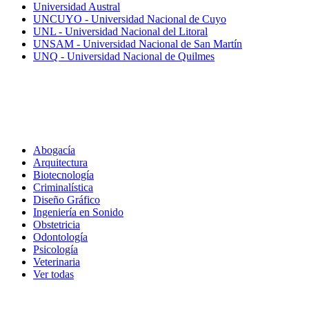
Universidad Austral
UNCUYO - Universidad Nacional de Cuyo
UNL - Universidad Nacional del Litoral
UNSAM - Universidad Nacional de San Martín
UNQ - Universidad Nacional de Quilmes
Carreras
Abogacía
Arquitectura
Biotecnología
Criminalística
Diseño Gráfico
Ingeniería en Sonido
Obstetricia
Odontología
Psicología
Veterinaria
Ver todas
Inscripciones