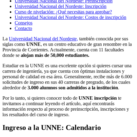
Universidad Nacional del Nordeste: Preinscripción
Universidad Nacional del Nordeste: Inscripción
Curso de nivelación: ¿Qué necesitas para aprobar?
Universidad Nacional del Nordeste: Costos de inscripción
Consejos
Contacto
La
Universidad Nacional del Nordeste,
también conocida por sus
siglas como
UNNE
, es un centro educativo de gran renombre en la
Provincia de Corrientes. Actualmente, cuenta con 11 facultades
donde se
alojan más de 50,000 estudiantes.
Estudiar en la UNNE es una excelente opción si quieres cursar una
carrera de ingeniería, ya que cuenta con óptimas instalaciones y
personal de calidad en esa área. Generalmente, recibe más de 6.000
solicitudes de ingreso en sus 40 carreras de pregrado, de los cuales
alrededor de
3.000 alumnos son admitidos a la institución
.
Por lo tanto, si quieres conocer todo de
UNNE inscripción
te
invitamos a continuar leyendo el artículo, aquí encontrarás
información respecto al proceso de preinscripción, inscripciones y
los resultados del curso de ingreso.
Ingreso a la UNNE: Calendario