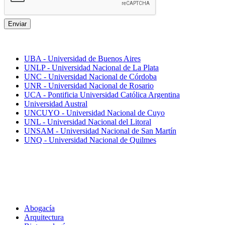
Enviar
Mejores universidades
UBA - Universidad de Buenos Aires
UNLP - Universidad Nacional de La Plata
UNC - Universidad Nacional de Córdoba
UNR - Universidad Nacional de Rosario
UCA - Pontificia Universidad Católica Argentina
Universidad Austral
UNCUYO - Universidad Nacional de Cuyo
UNL - Universidad Nacional del Litoral
UNSAM - Universidad Nacional de San Martín
UNQ - Universidad Nacional de Quilmes
Carreras
Abogacía
Arquitectura