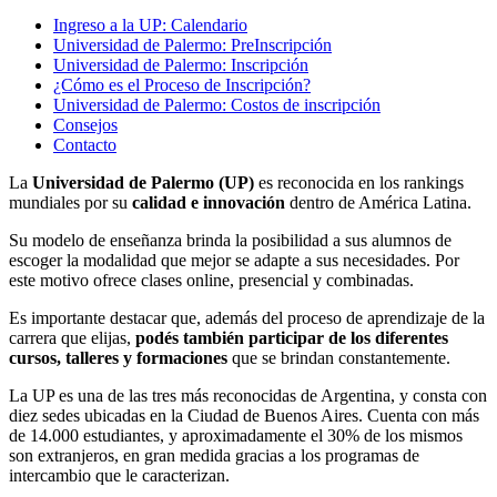
Ingreso a la UP: Calendario
Universidad de Palermo: PreInscripción
Universidad de Palermo: Inscripción
¿Cómo es el Proceso de Inscripción?
Universidad de Palermo: Costos de inscripción
Consejos
Contacto
La
Universidad de Palermo (UP)
es reconocida en los rankings
mundiales por su
calidad e innovación
dentro de América Latina.
Su modelo de enseñanza brinda la posibilidad a sus alumnos de
escoger la modalidad que mejor se adapte a sus necesidades. Por
este motivo ofrece clases online, presencial y combinadas.
Es importante destacar que, además del proceso de aprendizaje de la
carrera que elijas,
podés también participar de los diferentes
cursos, talleres y formaciones
que se brindan constantemente.
La UP es una de las tres más reconocidas de Argentina, y consta con
diez sedes ubicadas en la Ciudad de Buenos Aires. Cuenta con más
de 14.000 estudiantes, y aproximadamente el 30% de los mismos
son extranjeros, en gran medida gracias a los programas de
intercambio que le caracterizan.