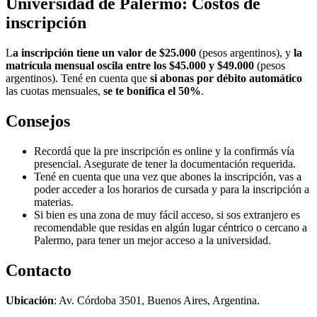
Universidad de Palermo: Costos de
inscripción
L
a inscripción tiene un valor de $25.000
(pesos argentinos), y
la
matrícula mensual oscila entre los $45.000 y $49.000
(pesos
argentinos). Tené en cuenta que
si abonas por débito automático
las cuotas mensuales,
se te bonifica el 50%
.
Consejos
Recordá que la pre inscripción es online y la confirmás vía
presencial. Asegurate de tener la documentación requerida.
Tené en cuenta que una vez que abones la inscripción, vas a
poder acceder a los horarios de cursada y para la inscripción a
materias.
Si bien es una zona de muy fácil acceso, si sos extranjero es
recomendable que residas en algún lugar céntrico o cercano a
Palermo, para tener un mejor acceso a la universidad.
Contacto
Ubicación
: Av. Córdoba 3501, Buenos Aires, Argentina.