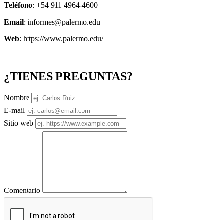
Teléfono
: +54 911 4964-4600
Email
: informes@palermo.edu
Web
: https://www.palermo.edu/
¿TIENES PREGUNTAS?
Nombre
E-mail
Sitio web
Comentario