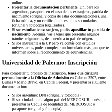
online.
Presentar la documentación pertinente
: Dni para los
argentinos, pasaporte en el caso de los extranjeros, partida de
nacimiento (original y copia de estas documentaciones), una
ficha médica, y un certificado de estudios secundarios
(original y fotocopia legalizados).
Si sos estudiante extranjero, podés apostillar tu partida de
nacimiento
. Además, vas a tener que presentar algunos
trámites migratorios, de acuerdo a tu país de origen.
Si sos ingresante a la UP pero ya contás con estudios
universitarios, podés completar un formulario más para que te
informen sobre el reconocimiento de equivalencias.
Universidad de Palermo: Inscripción
Para completar tu proceso de inscripción,
tenés que dirigirte
personalmente a la Oficina de Admisión
en Cabrera 3507, entre
Bulnes y Mario Bravo, en Capital Federal, y presentar la siguiente
documentación:
Si sos argentino: DNI (original y fotocopia).
Si sos ciudadano de algún país del MERCOSUR, tenés que
presentar la Cédula de Identidad del MERCOSUR o
pasaporte (original y fotocopia).