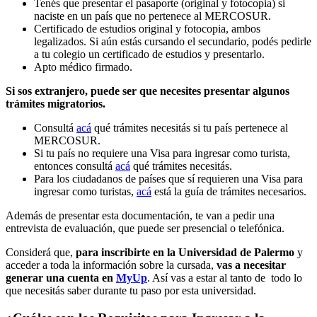
Tenés que presentar el pasaporte (original y fotocopia) si
naciste en un país que no pertenece al MERCOSUR.
Certificado de estudios original y fotocopia, ambos
legalizados. Si aún estás cursando el secundario, podés pedirle
a tu colegio un certificado de estudios y presentarlo.
Apto médico firmado.
Si sos extranjero, puede ser que necesites presentar algunos
trámites migratorios.
Consultá
acá
qué trámites necesitás si tu país pertenece al
MERCOSUR.
Si tu país no requiere una Visa para ingresar como turista,
entonces consultá
acá
qué trámites necesitás.
Para los ciudadanos de países que sí requieren una Visa para
ingresar como turistas,
acá
está la guía de trámites necesarios.
Además de presentar esta documentación, te van a pedir una
entrevista de evaluación, que puede ser presencial o telefónica.
Considerá que,
para inscribirte en la Universidad de Palermo
y
acceder a toda la información sobre la cursada,
vas a necesitar
generar una cuenta en
MyUp
. Así vas a estar al tanto de todo lo
que necesitás saber durante tu paso por esta universidad.