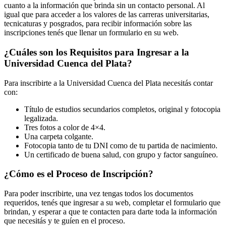
cuanto a la información que brinda sin un contacto personal. Al
igual que para acceder a los valores de las carreras universitarias,
tecnicaturas y posgrados, para recibir información sobre las
inscripciones tenés que llenar un formulario en su web.
¿Cuáles son los Requisitos para Ingresar a la
Universidad Cuenca del Plata?
Para inscribirte a la Universidad Cuenca del Plata necesitás contar
con:
Título de estudios secundarios completos, original y fotocopia
legalizada.
Tres fotos a color de 4×4.
Una carpeta colgante.
Fotocopia tanto de tu DNI como de tu partida de nacimiento.
Un certificado de buena salud, con grupo y factor sanguíneo.
¿Cómo es el Proceso de Inscripción?
Para poder inscribirte, una vez tengas todos los documentos
requeridos, tenés que ingresar a su web, completar el formulario que
brindan, y esperar a que te contacten para darte toda la información
que necesitás y te guíen en el proceso.