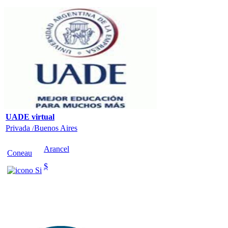
UADE virtual
Privada
Buenos Aires
/
Arancel
Coneau
$