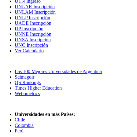
UTN Ingreso
UNLAR Inscripción
UNLAM Inscripción
UNLP Inscripción
UADE Inscripción
UP Inscripción
UNNE Inscripción
UNSA Inscripción
UNC Inscripción
Ver Calendario
Las Mejores Universidades
Las 100 Mejores Universidades de Argentina
Scimagoir
QS Rankings
Times Higher Education
Webometrics
Universidades en más Países:
Chile
Colombia
Perú