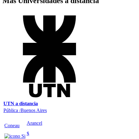
Más Universidades a distancia
UTN a distancia
Pública
Buenos Aires
/
Arancel
Coneau
$