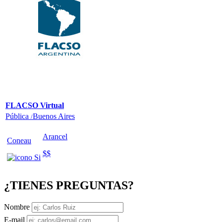
FLACSO Virtual
Pública
Buenos Aires
/
Arancel
Coneau
$$
¿TIENES PREGUNTAS?
Nombre
E-mail