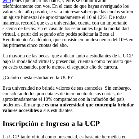
web
tenés que dejar tus datos, y ellos se comunicarán
telefónicamente con vos. En el caso de que hayas averiguado los
valores del año pasado, te va a interesar saber que las cuotas sufren
un ajuste bimestral de aproximadamente el 10 al 12%. De todas
maneras, recordá que esta universidad cuenta con un importante
sistema de becas. En el caso de los estudiantes bajo la modalidad
virtual, a partir del segundo año podés solicitar la Beca al
Rendimiento Académico, que consiste en un descuento del 10% en
las primeras cinco cuotas del año.
La mayoría de las becas, que aplican tanto a estudiantes de la UCP
bajo la modalidad virtual y presencial, cuentan como requisito que
ya estés cursando, por lo menos, el segundo año de carrera.
¿Cuánto cuesta estudiar en la UCP?
Esta universidad no brinda valores de sus aranceles. Sin embargo,
considerando los porcentajes de incremento de sus cuotas, de
aproximadamente el 10% comparados con la inflación del país,
podemos afirmar que
es una universidad que contempla brindar
valores accesibles
a sus estudiantes.
Inscripción e Ingreso a la UCP
La UCP, tanto virtual como presencial, es bastante hermética en