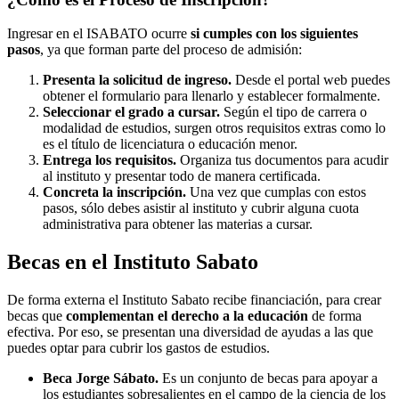
Ingresar en el ISABATO ocurre
si cumples con los siguientes
pasos
, ya que forman parte del proceso de admisión:
Presenta la solicitud de ingreso.
Desde el portal web puedes
obtener el formulario para llenarlo y establecer formalmente.
Seleccionar el grado a cursar.
Según el tipo de carrera o
modalidad de estudios, surgen otros requisitos extras como lo
es el título de licenciatura o educación menor.
Entrega los requisitos.
Organiza tus documentos para acudir
al instituto y presentar todo de manera certificada.
Concreta la inscripción.
Una vez que cumplas con estos
pasos, sólo debes asistir al instituto y cubrir alguna cuota
administrativa para obtener las materias a cursar.
Becas en el Instituto Sabato
De forma externa el Instituto Sabato recibe financiación, para crear
becas que
complementan el derecho a la educación
de forma
efectiva. Por eso, se presentan una diversidad de ayudas a las que
puedes optar para cubrir los gastos de estudios.
Beca Jorge Sábato.
Es un conjunto de becas para apoyar a
los estudiantes sobresalientes en el campo de la ciencia de los