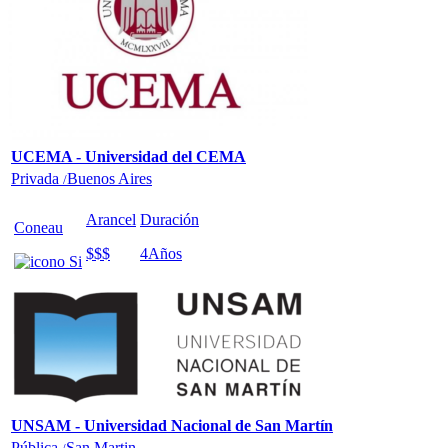
UCEMA - Universidad del CEMA
Privada
Buenos Aires
/
Arancel
Duración
Coneau
$$$
4
Años
UNSAM - Universidad Nacional de San Martín
Pública
San Martin