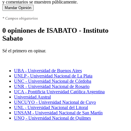
y comentarios se muestren públicamente.
Mandar Opinión
* Campos obigatorios
0 opiniones de ISABATO - Instituto
Sabato
Sé el primero en opinar.
Mejores universidades
UBA - Universidad de Buenos Aires
UNLP - Universidad Nacional de La Plata
UNC - Universidad Nacional de Córdoba
UNR - Universidad Nacional de Rosario
UCA - Pontificia Universidad Católica Argentina
Universidad Austral
UNCUYO - Universidad Nacional de Cuyo
UNL - Universidad Nacional del Litoral
UNSAM - Universidad Nacional de San Martín
UNQ - Universidad Nacional de Quilmes