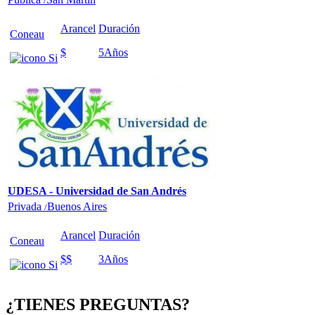
/
Arancel
Duración
Coneau
$
5
Años
UDESA - Universidad de San Andrés
Privada
Buenos Aires
/
Arancel
Duración
Coneau
$$
3
Años
¿TIENES PREGUNTAS?