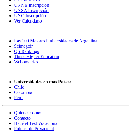
UNNE Inscripción
UNSA Inscripción
UNC Inscripción
Ver Calendario
Las Mejores Universidades
Las 100 Mejores Universidades de Argentina
Scimagoir
QS Rankings
Times Higher Education
Webometrics
Universidades en más Países:
Chile
Colombia
Perú
Quienes somos
Contacto
Hacé el Test Vocacional
Política de Privacidad