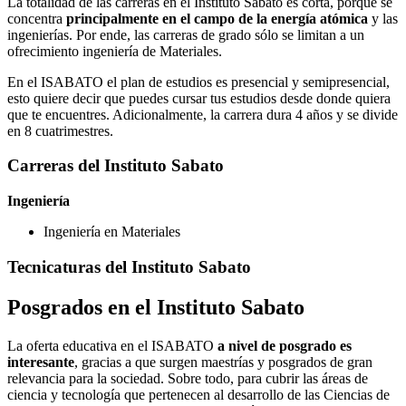
La totalidad de las carreras en el Instituto Sabato es corta, porque se
concentra
principalmente en el campo de la energía atómica
y las
ingenierías. Por ende, las carreras de grado sólo se limitan a un
ofrecimiento ingeniería de Materiales.
En el ISABATO el plan de estudios es presencial y semipresencial,
esto quiere decir que puedes cursar tus estudios desde donde quiera
que te encuentres. Adicionalmente, la carrera dura 4 años y se divide
en 8 cuatrimestres.
Carreras del Instituto Sabato
Ingeniería
Ingeniería en Materiales
Tecnicaturas del Instituto Sabato
Posgrados en el Instituto Sabato
La oferta educativa en el ISABATO
a nivel de posgrado es
interesante
, gracias a que surgen maestrías y posgrados de gran
relevancia para la sociedad. Sobre todo, para cubrir las áreas de
ciencia y tecnología que pertenecen al desarrollo de las Ciencias de