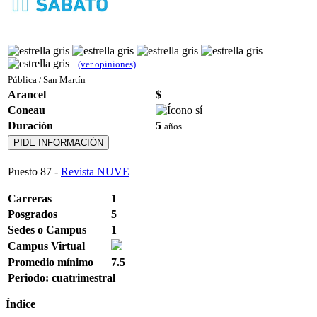
(ver opiniones)
Pública
San Martín
/
Arancel
$
Coneau
Duración
5
años
PIDE INFORMACIÓN
Puesto
87
-
Revista NUVE
Carreras
1
Posgrados
5
Sedes o Campus
1
Campus Virtual
Promedio mínimo
7.5
Periodo: cuatrimestral
Índice