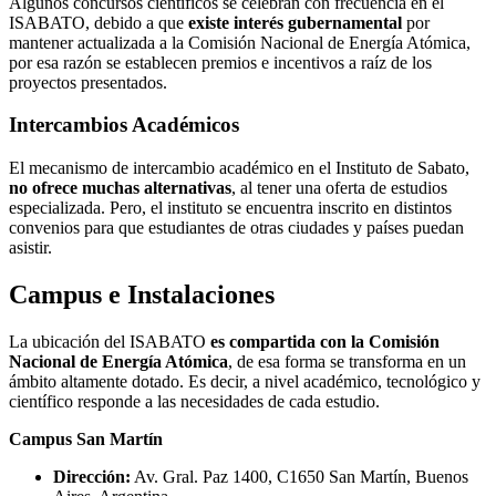
Algunos concursos científicos se celebran con frecuencia en el
ISABATO, debido a que
existe interés gubernamental
por
mantener actualizada a la Comisión Nacional de Energía Atómica,
por esa razón se establecen premios e incentivos a raíz de los
proyectos presentados.
Intercambios Académicos
El mecanismo de intercambio académico en el Instituto de Sabato,
no ofrece muchas alternativas
, al tener una oferta de estudios
especializada. Pero, el instituto se encuentra inscrito en distintos
convenios para que estudiantes de otras ciudades y países puedan
asistir.
Campus e Instalaciones
La ubicación del ISABATO
es compartida con la Comisión
Nacional de Energía Atómica
, de esa forma se transforma en un
ámbito altamente dotado. Es decir, a nivel académico, tecnológico y
científico responde a las necesidades de cada estudio.
Campus San Martín
Dirección:
Av. Gral. Paz 1400, C1650 San Martín, Buenos