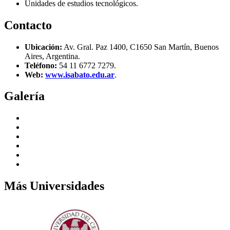
Unidades de estudios tecnológicos.
Contacto
Ubicación:
Av. Gral. Paz 1400, C1650 San Martín, Buenos
Aires, Argentina.
Teléfono:
54 11 6772 7279.
Web:
www.isabato.edu.ar
.
Galería
Más Universidades