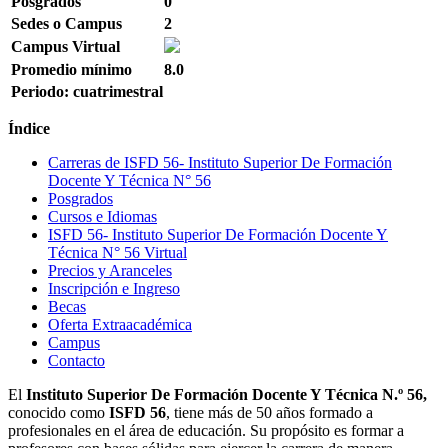
Posgrados
0
Sedes o Campus
2
Campus Virtual
Promedio mínimo
8.0
Periodo: cuatrimestral
Índice
Carreras de ISFD 56- Instituto Superior De Formación
Docente Y Técnica N° 56
Posgrados
Cursos e Idiomas
ISFD 56- Instituto Superior De Formación Docente Y
Técnica N° 56 Virtual
Precios y Aranceles
Inscripción e Ingreso
Becas
Oferta Extraacadémica
Campus
Contacto
El
Instituto Superior De Formación Docente Y Técnica N.º 56,
conocido como
ISFD 56
, tiene más de 50 años formado a
profesionales en el área de educación. Su propósito es formar a