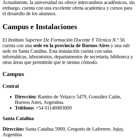
Actualmente, la universidad no ofrece intercambios académicos, sin
embargo, cuenta con una excelente oferta academica y cursos para
el desarollo de los alumnos.
Campus e Instalaciones
El
Instituto Superior De Formación Docente Y Técnica N.º 56
cuenta con una
sede en la provincia de Buenos Aires
y una sub
sede en Santa Catalina. Esta instalación cuenta con salas
informáticas, laboratorios, departamentos de secretaria, biblioteca y
otras áreas que permitirán que te sientas cómodo.
Campus
Central
Dirección:
Ramiro de Velazco 5479, González Catán,
Buenos Aires, Argentina.
Teléfono:
+54 01146983009
Santa Catalina
Dirección:
Santa Catalina 5909, Gregorio de Laferrere, Jujuy,
Argentina