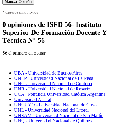
Mandar Opinión
* Campos obigatorios
0 opiniones de ISFD 56- Instituto
Superior De Formación Docente Y
Técnica N° 56
Sé el primero en opinar.
Mejores universidades
UBA - Universidad de Buenos Aires
UNLP - Universidad Nacional de La Plata
UNC - Universidad Nacional de Córdoba
UNR - Universidad Nacional de Rosario
UCA - Pontificia Universidad Católica Argentina
Universidad Austral
UNCUYO - Universidad Nacional de Cuyo
UNL - Universidad Nacional del Litoral
UNSAM - Universidad Nacional de San Martín
UNQ - Universidad Nacional de Quilmes