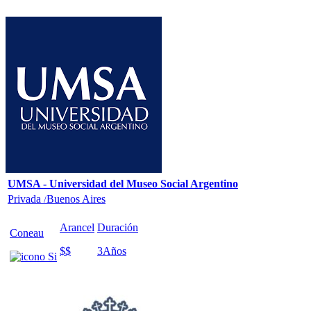
UMSA - Universidad del Museo Social Argentino
Privada
Buenos Aires
/
Arancel
Duración
Coneau
$$
3
Años