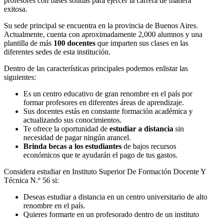
profesores con bases sólidas para ejercer la carrera de manera
exitosa.
Su sede principal se encuentra en la provincia de Buenos Aires.
Actualmente, cuenta con aproximadamente 2,000 alumnos y una
plantilla de más
100 docentes
que imparten sus clases en las
diferentes sedes de esta institución.
Dentro de las características principales podemos enlistar las
siguientes:
Es un centro educativo de gran renombre en el país por
formar profesores en diferentes áreas de aprendizaje.
Sus docentes estás en constante formación académica y
actualizando sus conocimientos.
Te ofrece la oportunidad de
estudiar a distancia
sin
necesidad de pagar ningún arancel.
Brinda becas a los estudiantes
de bajos recursos
económicos que te ayudarán el pago de tus gastos.
Considera estudiar en Instituto Superior De Formación Docente Y
Técnica N.º 56 si:
Deseas estudiar a distancia en un centro universitario de alto
renombre en el país.
Quieres formarte en un profesorado dentro de un instituto