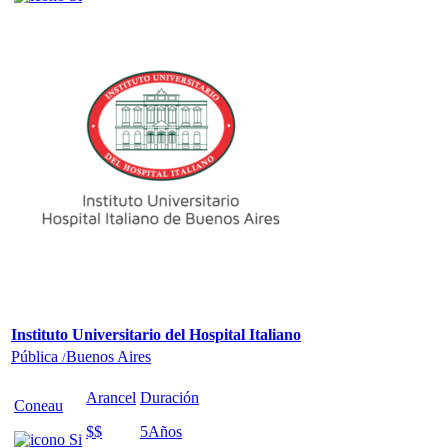
Instituto Universitario del Hospital Italiano
Pública
Buenos Aires
/
Arancel
Duración
Coneau
$$
5
Años