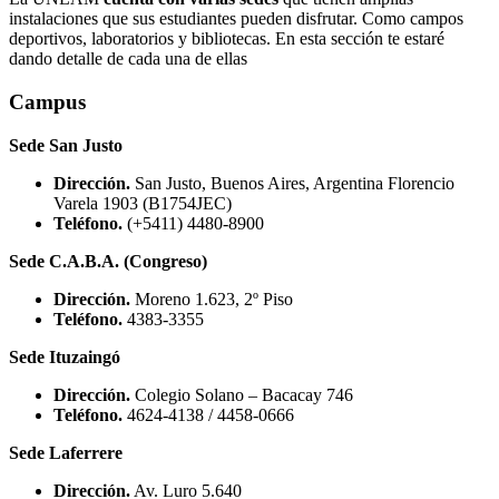
instalaciones que sus estudiantes pueden disfrutar. Como campos
deportivos, laboratorios y bibliotecas. En esta sección te estaré
dando detalle de cada una de ellas
Campus
Sede San Justo
Dirección.
San Justo, Buenos Aires, Argentina Florencio
Varela 1903 (B1754JEC)
Teléfono.
(+5411) 4480-8900
Sede C.A.B.A. (Congreso)
Dirección.
Moreno 1.623, 2º Piso
Teléfono.
4383-3355
Sede Ituzaingó
Dirección.
Colegio Solano – Bacacay 746
Teléfono.
4624-4138 / 4458-0666
Sede Laferrere
Dirección.
Av. Luro 5.640