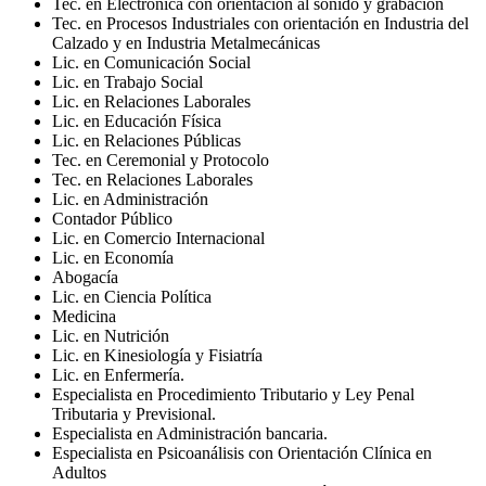
Tec. en Electrónica con orientación al sonido y grabación
Tec. en Procesos Industriales con orientación en Industria del
Calzado y en Industria Metalmecánicas
Lic. en Comunicación Social
Lic. en Trabajo Social
Lic. en Relaciones Laborales
Lic. en Educación Física
Lic. en Relaciones Públicas
Tec. en Ceremonial y Protocolo
Tec. en Relaciones Laborales
Lic. en Administración
Contador Público
Lic. en Comercio Internacional
Lic. en Economía
Abogacía
Lic. en Ciencia Política
Medicina
Lic. en Nutrición
Lic. en Kinesiología y Fisiatría
Lic. en Enfermería.
Especialista en Procedimiento Tributario y Ley Penal
Tributaria y Previsional.
Especialista en Administración bancaria.
Especialista en Psicoanálisis con Orientación Clínica en
Adultos