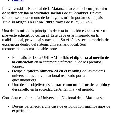
La Universidad Nacional de la Matanza, nace con el
compromiso
de satisfacer las necesidades sociales
de su localidad. En este
sentido, se ubica en uno de los lugares más importantes del país.
Tuvo su
origen en el año 1989
a través de la ley 23.748.
Una de las misiones principales de esta institución es
construir un
proyecto educativo cultural
. Este debe estar inspirado en la
realidad local, provincial y nacional. Su visión es ser un
modelo de
excelencia
dentro del sistema universitario local. Sus
reconocimientos más notables son:
En el año 2018, la UNLAM recibió el
diploma al mérito de
la educación
en la ceremonia número 39 de los premios
Konex.
Ocupa el
puesto número 24 en el ranking
de las mejores
universidades a nivel nacional realizado por la
queestudiar.org.
Uno de sus objetivos es
actuar como un factor de cambio y
desarrollo
en la sociedad de Argentina y el mundo.
Considera estudiar en la Universidad Nacional de la Matanza si:
Deseas pertenecer a una casa de estudios con muchos años de
experiencia.