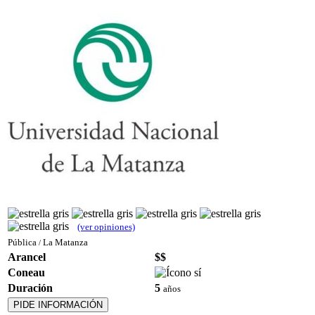
(ver opiniones)
Pública
La Matanza
/
Arancel
$$
Coneau
Duración
5
años
PIDE INFORMACIÓN