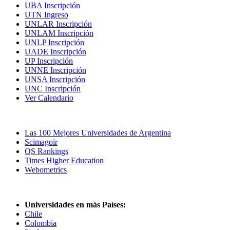
UBA Inscripción
UTN Ingreso
UNLAR Inscripción
UNLAM Inscripción
UNLP Inscripción
UADE Inscripción
UP Inscripción
UNNE Inscripción
UNSA Inscripción
UNC Inscripción
Ver Calendario
Las Mejores Universidades
Las 100 Mejores Universidades de Argentina
Scimagoir
QS Rankings
Times Higher Education
Webometrics
Universidades en más Países:
Chile
Colombia