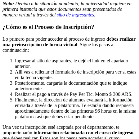
Nota:
Debido a la situación pandemia, la universidad requiere en
primera instancia que estos documentos sean presentados de
manera virtual a través del
sitio de ingresantes
.
¿Cómo es el Proceso de Inscripción?
Lo primero para poder acceder al proceso de ingreso
debes realizar
una preinscripción de forma virtual
. Sigue los pasos a
continuación:
Ingresar al sitio de aspirantes, te dejé el link en el apartado
anterior.
Allí vas a rellenar el formulario de inscripción para ver si estas
en la fecha vigente.
Posteriormente, cargarás la documentación que te indique
anteriormente.
Realizar el pago a través de Pay Per Tic. Monto $ 300 ARS.
Finalmente, la dirección de alumnos evaluará la información
enviada a través de la plataforma. Te estarán dando respuesta
aproximadamente dentro de las primeras 96 horas en la misma
plataforma así que debes estar pendiente.
Una vez tu inscripción esté aceptada por el departamento, te
proporcionarán
información relacionada con el curso de ingreso
que debes realizar. Estos son los pasos para acceder al curso: