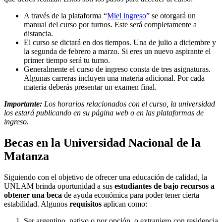
A través de la plataforma “
Miel ingreso
” se otorgará un
manual del curso por turnos. Este será completamente a
distancia.
El curso se dictará en dos tiempos. Una de julio a diciembre y
la segunda de febrero a marzo. Si eres un nuevo aspirante el
primer tiempo será tu turno.
Generalmente el curso de ingreso consta de tres asignaturas.
Algunas carreras incluyen una materia adicional. Por cada
materia deberás presentar un examen final.
Importante:
Los horarios relacionados con el curso, la universidad
los estará publicando en su página web o en las plataformas de
ingreso.
Becas en la Universidad Nacional de la
Matanza
Siguiendo con el objetivo de ofrecer una educación de calidad, la
UNLAM brinda oportunidad a sus
estudiantes de bajo recursos a
obtener una beca
de ayuda económica para poder tener cierta
estabilidad. Algunos
requisitos
aplican como:
Ser argentino, nativo o por opción, o extranjero con residencia