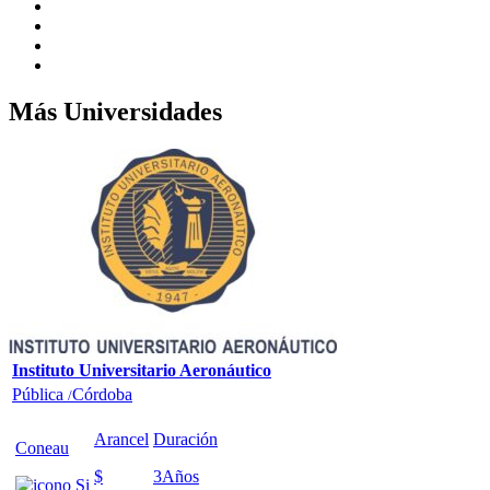
Más Universidades
Instituto Universitario Aeronáutico
Pública
Córdoba
/
Arancel
Duración
Coneau
$
3
Años