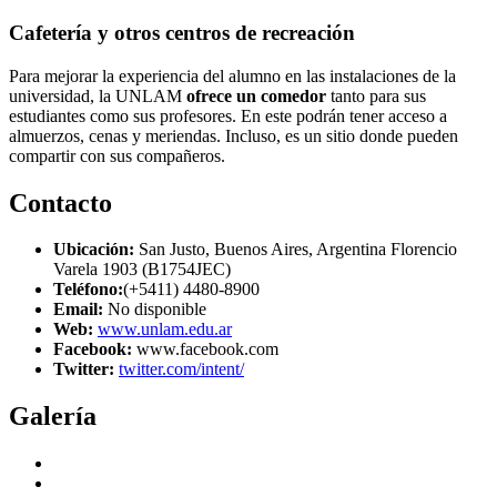
Cafetería y otros centros de recreación
Para mejorar la experiencia del alumno en las instalaciones de la
universidad, la UNLAM
ofrece un comedor
tanto para sus
estudiantes como sus profesores. En este podrán tener acceso a
almuerzos, cenas y meriendas. Incluso, es un sitio donde pueden
compartir con sus compañeros.
Contacto
Ubicación:
San Justo, Buenos Aires, Argentina Florencio
Varela 1903 (B1754JEC)
Teléfono:
(+5411) 4480-8900
Email:
No disponible
Web:
www.unlam.edu.ar
Facebook:
www.facebook.com
Twitter:
twitter.com/intent/
Galería