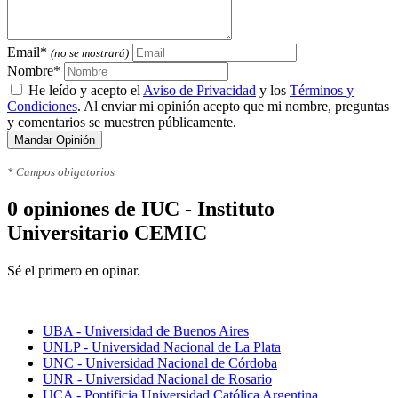
Email*
(no se mostrará)
Nombre*
He leído y acepto el
Aviso de Privacidad
y los
Términos y
Condiciones
. Al enviar mi opinión acepto que mi nombre, preguntas
y comentarios se muestren públicamente.
Mandar Opinión
* Campos obigatorios
0 opiniones de IUC - Instituto
Universitario CEMIC
Sé el primero en opinar.
Mejores universidades
UBA - Universidad de Buenos Aires
UNLP - Universidad Nacional de La Plata
UNC - Universidad Nacional de Córdoba
UNR - Universidad Nacional de Rosario
UCA - Pontificia Universidad Católica Argentina