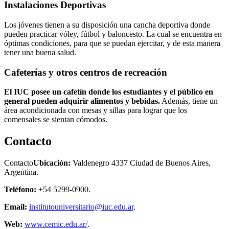
Instalaciones Deportivas
Los jóvenes tienen a su disposición una cancha deportiva donde
pueden practicar vóley, fútbol y baloncesto. La cual se encuentra en
óptimas condiciones, para que se puedan ejercitar, y de esta manera
tener una buena salud.
Cafeterías y otros centros de recreación
El IUC posee un cafetín donde los estudiantes y el público en
general pueden adquirir alimentos y bebidas.
Además, tiene un
área acondicionada con mesas y sillas para lograr que los
comensales se sientan cómodos.
Contacto
Contacto
Ubicación:
Valdenegro 4337 Ciudad de Buenos Aires,
Argentina.
Teléfono:
+54 5299-0900.
Email:
institutouniversitario@iuc.edu.ar
.
Web:
www.cemic.edu.ar/
.