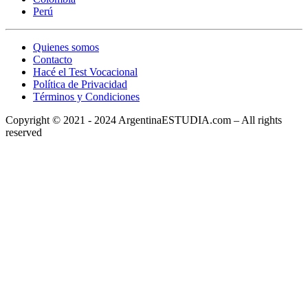
Perú
Quienes somos
Contacto
Hacé el Test Vocacional
Política de Privacidad
Términos y Condiciones
Copyright © 2021 - 2024 ArgentinaESTUDIA.com – All rights
reserved