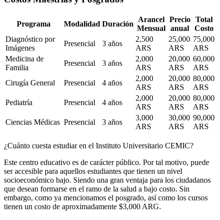
Arancel
Precio
Total
Programa
Modalidad
Duración
Mensual
anual
Costo
Diagnóstico por
2,500
25,000
75,000
Presencial
3 años
Imágenes
ARS
ARS
ARS
Medicina de
2,000
20,000
60,000
Presencial
3 años
Familia
ARS
ARS
ARS
2,000
20,000
80,000
Cirugía General
Presencial
4 años
ARS
ARS
ARS
2,000
20,000
80,000
Pediatría
Presencial
4 años
ARS
ARS
ARS
3,000
30,000
90,000
Ciencias Médicas
Presencial
3 años
ARS
ARS
ARS
¿Cuánto cuesta estudiar en el Instituto Universitario CEMIC?
Este centro educativo es de carácter público. Por tal motivo, puede
ser accesible para aquellos estudiantes que tienen un nivel
socioeconómico bajo. Siendo una gran ventaja para los ciudadanos
que desean formarse en el ramo de la salud a bajo costo. Sin
embargo, como ya mencionamos el posgrado, así como los cursos
tienen un costo de aproximadamente $3,000 ARG.