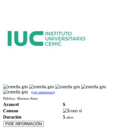
(ver opiniones)
Pública
Buenos Aires
/
Arancel
$
Coneau
Duración
5
años
PIDE INFORMACIÓN