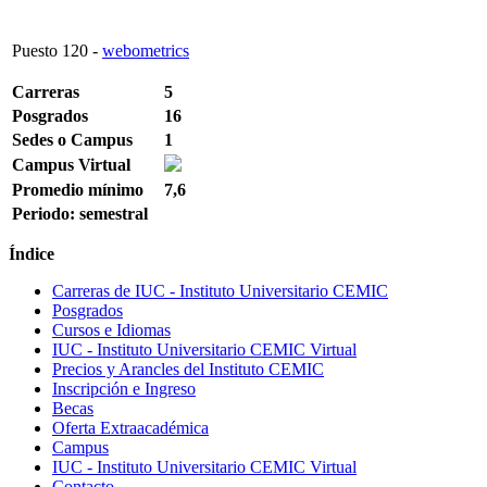
Puesto
120
-
webometrics
Carreras
5
Posgrados
16
Sedes o Campus
1
Campus Virtual
Promedio mínimo
7,6
Periodo: semestral
Índice
Carreras de IUC - Instituto Universitario CEMIC
Posgrados
Cursos e Idiomas
IUC - Instituto Universitario CEMIC Virtual
Precios y Arancles del Instituto CEMIC
Inscripción e Ingreso
Becas
Oferta Extraacadémica
Campus
IUC - Instituto Universitario CEMIC Virtual
Contacto