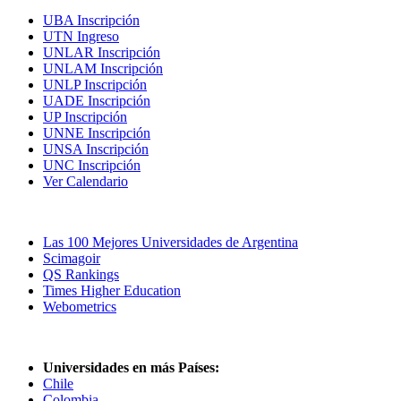
UBA Inscripción
UTN Ingreso
UNLAR Inscripción
UNLAM Inscripción
UNLP Inscripción
UADE Inscripción
UP Inscripción
UNNE Inscripción
UNSA Inscripción
UNC Inscripción
Ver Calendario
Las Mejores Universidades
Las 100 Mejores Universidades de Argentina
Scimagoir
QS Rankings
Times Higher Education
Webometrics
Universidades en más Países:
Chile
Colombia