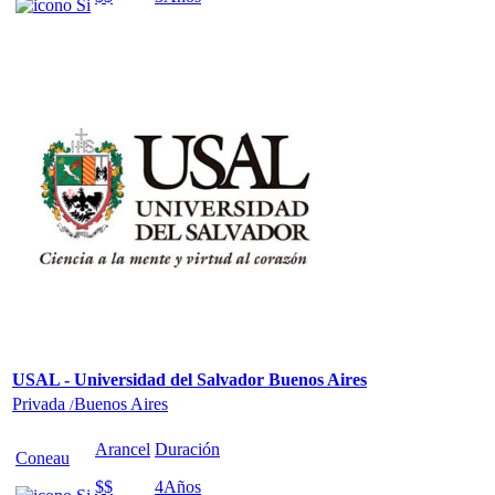
USAL - Universidad del Salvador Buenos Aires
Privada
Buenos Aires
/
Arancel
Duración
Coneau
$$
4
Años