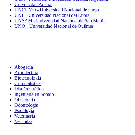
Universidad Austral
UNCUYO - Universidad Nacional de Cuyo
UNL - Universidad Nacional del Litoral
UNSAM - Universidad Nacional de San Martín
UNQ - Universidad Nacional de Quilmes
Carreras
Abogacía
Arquitectura
Biotecnología
Criminalística
Diseño Gráfico
Ingeniería en Sonido
Obstetricia
Odontología
Psicología
Veterinaria
Ver todas
Inscripciones