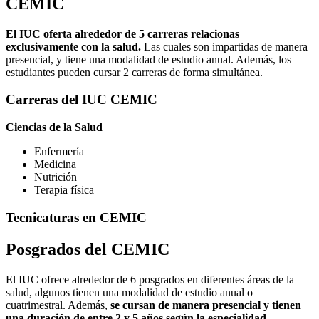
CEMIC
El IUC oferta alrededor de 5 carreras relacionas
exclusivamente con la salud.
Las cuales son impartidas de manera
presencial, y tiene una modalidad de estudio anual. Además, los
estudiantes pueden cursar 2 carreras de forma simultánea.
Carreras del IUC CEMIC
Ciencias de la Salud
Enfermería
Medicina
Nutrición
Terapia física
Tecnicaturas en CEMIC
Posgrados del CEMIC
El IUC ofrece alrededor de 6 posgrados en diferentes áreas de la
salud, algunos tienen una modalidad de estudio anual o
cuatrimestral. Además,
se cursan de manera presencial y tienen
una duración de entre 2 y 5 años según la especialidad
.