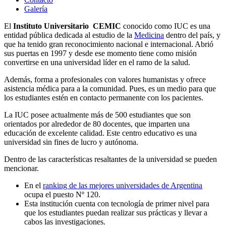
Galería
El
Instituto Universitario CEMIC
conocido como IUC es una
entidad pública dedicada al estudio de la
Medicina
dentro del país, y
que ha tenido gran reconocimiento nacional e internacional. Abrió
sus puertas en 1997 y desde ese momento tiene como misión
convertirse en una universidad líder en el ramo de la salud.
Además, forma a profesionales con valores humanistas y ofrece
asistencia médica para a la comunidad. Pues, es un medio para que
los estudiantes estén en contacto permanente con los pacientes.
La IUC posee actualmente más de 500 estudiantes que son
orientados por alrededor de 80 docentes, que imparten una
educación de excelente calidad. Este centro educativo es una
universidad sin fines de lucro y autónoma.
Dentro de las características resaltantes de la universidad se pueden
mencionar.
En el
ranking de las mejores universidades de Argentina
ocupa el puesto Nº 120.
Esta institución cuenta con tecnología de primer nivel para
que los estudiantes puedan realizar sus prácticas y llevar a
cabos las investigaciones.