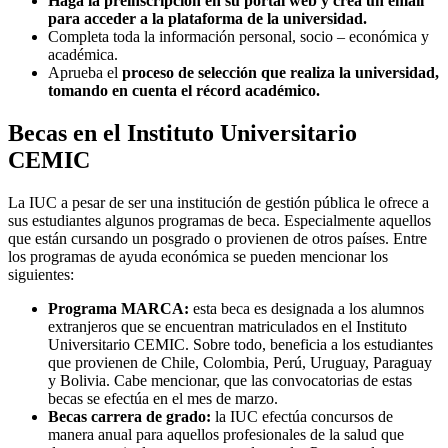
Haga la preinscripción en su portal web y crea un email
para acceder a la plataforma de la universidad.
Completa toda la información personal, socio – económica y
académica.
Aprueba el
proceso de selección que realiza la universidad,
tomando en cuenta el récord académico.
Becas en el Instituto Universitario
CEMIC
La IUC a pesar de ser una institución de gestión pública le ofrece a
sus estudiantes algunos programas de beca. Especialmente aquellos
que están cursando un posgrado o provienen de otros países. Entre
los programas de ayuda económica se pueden mencionar los
siguientes:
Programa MARCA:
esta beca es designada a los alumnos
extranjeros que se encuentran matriculados en el Instituto
Universitario CEMIC. Sobre todo, beneficia a los estudiantes
que provienen de Chile, Colombia, Perú, Uruguay, Paraguay
y Bolivia. Cabe mencionar, que las convocatorias de estas
becas se efectúa en el mes de marzo.
Becas carrera de grado:
la IUC efectúa concursos de
manera anual para aquellos profesionales de la salud que