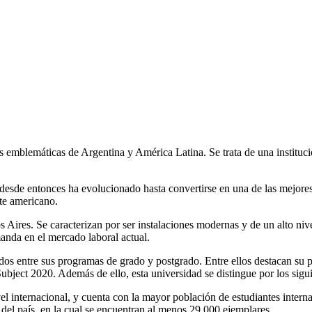
s emblemáticas de Argentina y América Latina. Se trata de una instituc
 desde entonces ha evolucionado hasta convertirse en una de las mejores
te americano.
 Aires. Se caracterizan por ser instalaciones modernas y de un alto ni
anda en el mercado laboral actual.
buidos entre sus programas de grado y postgrado. Entre ellos destacan s
ect 2020. Además de ello, esta universidad se distingue por los siguie
l internacional, y cuenta con la mayor población de estudiantes interna
del país, en la cual se encuentran al menos 29.000 ejemplares.