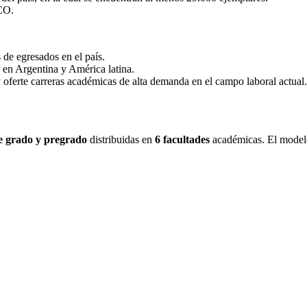
CO.
de egresados en el país.
 en Argentina y América latina.
oferte carreras académicas de alta demanda en el campo laboral actual.
e grado y pregrado
distribuidas en
6 facultades
académicas. El modelo 