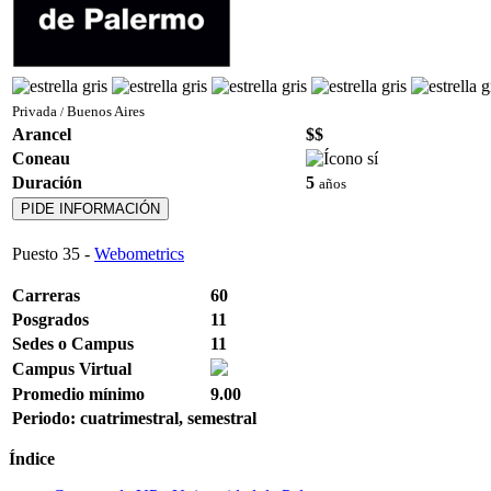
Privada
Buenos Aires
/
Arancel
$$
Coneau
Duración
5
años
PIDE INFORMACIÓN
Puesto
35
-
Webometrics
Carreras
60
Posgrados
11
Sedes o Campus
11
Campus Virtual
Promedio mínimo
9.00
Periodo: cuatrimestral, semestral
Índice