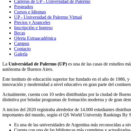
Carreras de UP - Universidad de Palermo
Posgrados
Cursos e Idiomas
UP - Universidad de Palermo Virtual
Precios y Aranceles
Inscripción e Ingreso
Becas
Oferta Extraacadémica
Campus
Contacto
Galería
La
Universidad de Palermo (UP)
es una de las casas de estudios má
autónoma de Buenos Aires.
Este instituto de educación superior fue fundado en el año de 1986, y
innovación y modernidad a nivel educativo en gran parte del continen
Actualmente, cuenta con 10 sedes distribuidas por la ciudad de Buenos
distintiva por brindar programas de formación moderna y de gran dem
A inicios del 2020 registraba alrededor de 14.000 estudiantes distri
importantes del mundo, según el QS World University Rankings By Subj
Es una de las universidades de Argentina más reconocidas a nive
Cuenta con una de las bibliotecas más completas y actualizadas 