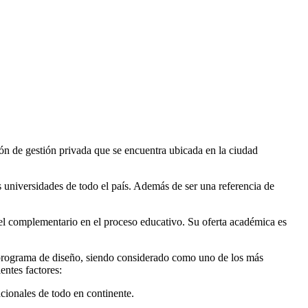
ión de gestión privada que se encuentra ubicada en la ciudad
 universidades de todo el país. Además de ser una referencia de
vel complementario en el proceso educativo. Su oferta académica es
u programa de diseño, siendo considerado como uno de los más
ntes factores:
cionales de todo en continente.