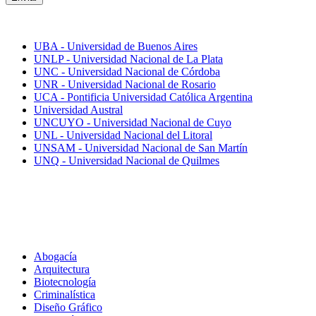
Mejores universidades
UBA - Universidad de Buenos Aires
UNLP - Universidad Nacional de La Plata
UNC - Universidad Nacional de Córdoba
UNR - Universidad Nacional de Rosario
UCA - Pontificia Universidad Católica Argentina
Universidad Austral
UNCUYO - Universidad Nacional de Cuyo
UNL - Universidad Nacional del Litoral
UNSAM - Universidad Nacional de San Martín
UNQ - Universidad Nacional de Quilmes
Carreras
Abogacía
Arquitectura
Biotecnología
Criminalística
Diseño Gráfico