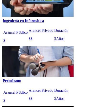
Ingeniería en Informática
Arancel Privado
Duración
Arancel Público
$$
5
Años
$
Periodismo
Arancel Privado
Duración
Arancel Público
$$
5
Años
$