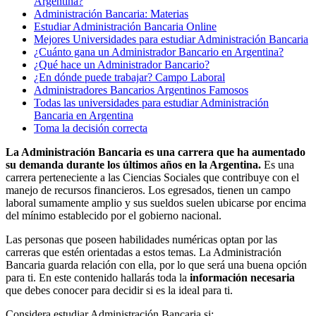
Argentina?
Administración Bancaria: Materias
Estudiar Administración Bancaria Online
Mejores Universidades para estudiar Administración Bancaria
¿Cuánto gana un Administrador Bancario en Argentina?
¿Qué hace un Administrador Bancario?
¿En dónde puede trabajar? Campo Laboral
Administradores Bancarios Argentinos Famosos
Todas las universidades para estudiar Administración
Bancaria en Argentina
Toma la decisión correcta
La Administración Bancaria es una carrera que ha aumentado
su demanda durante los últimos años en la Argentina.
Es una
carrera perteneciente a las Ciencias Sociales que contribuye con el
manejo de recursos financieros. Los egresados, tienen un campo
laboral sumamente amplio y sus sueldos suelen ubicarse por encima
del mínimo establecido por el gobierno nacional.
Las personas que poseen habilidades numéricas optan por las
carreras que estén orientadas a estos temas. La Administración
Bancaria guarda relación con ella, por lo que será una buena opción
para ti. En este contenido hallarás toda la
información necesaria
que debes conocer para decidir si es la ideal para ti.
Considera estudiar Administración Bancaria si: