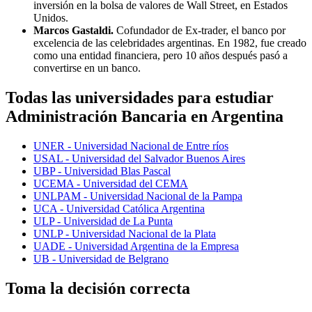
inversión en la bolsa de valores de Wall Street, en Estados
Unidos.
Marcos Gastaldi.
Cofundador de Ex-trader, el banco por
excelencia de las celebridades argentinas. En 1982, fue creado
como una entidad financiera, pero 10 años después pasó a
convertirse en un banco.
Todas las universidades para estudiar
Administración Bancaria en Argentina
UNER - Universidad Nacional de Entre ríos
USAL - Universidad del Salvador Buenos Aires
UBP - Universidad Blas Pascal
UCEMA - Universidad del CEMA
UNLPAM - Universidad Nacional de la Pampa
UCA - Universidad Católica Argentina
ULP - Universidad de La Punta
UNLP - Universidad Nacional de la Plata
UADE - Universidad Argentina de la Empresa
UB - Universidad de Belgrano
Toma la decisión correcta