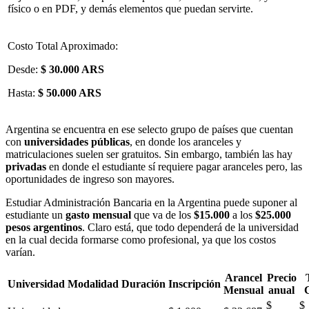
físico o en PDF, y demás elementos que puedan servirte.
Costo Total Aproximado:
Desde:
$ 30.000 ARS
Hasta:
$ 50.000 ARS
Argentina se encuentra en ese selecto grupo de países que cuentan
con
universidades públicas
, en donde los aranceles y
matriculaciones suelen ser gratuitos. Sin embargo, también las hay
privadas
en donde el estudiante sí requiere pagar aranceles pero, las
oportunidades de ingreso son mayores.
Estudiar Administración Bancaria en la Argentina puede suponer al
estudiante un
gasto mensual
que va de los
$15.000
a los
$25.000
pesos argentinos
. Claro está, que todo dependerá de la universidad
en la cual decida formarse como profesional, ya que los costos
varían.
Arancel
Precio
Universidad
Modalidad
Duración
Inscripción
Mensual
anual
$
$