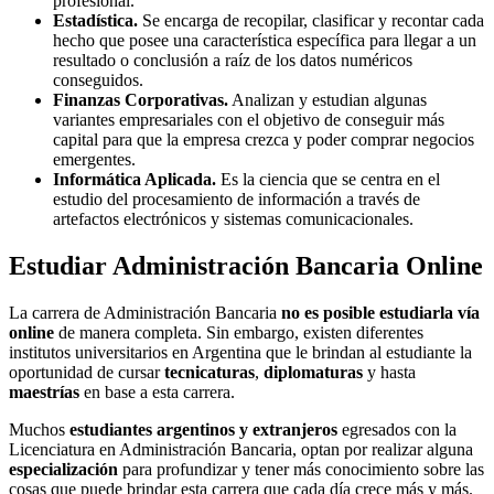
profesional.
Estadística.
Se encarga de recopilar, clasificar y recontar cada
hecho que posee una característica específica para llegar a un
resultado o conclusión a raíz de los datos numéricos
conseguidos.
Finanzas Corporativas.
Analizan y estudian algunas
variantes empresariales con el objetivo de conseguir más
capital para que la empresa crezca y poder comprar negocios
emergentes.
Informática Aplicada.
Es la ciencia que se centra en el
estudio del procesamiento de información a través de
artefactos electrónicos y sistemas comunicacionales.
Estudiar Administración Bancaria Online
La carrera de Administración Bancaria
no es posible estudiarla vía
online
de manera completa. Sin embargo, existen diferentes
institutos universitarios en Argentina que le brindan al estudiante la
oportunidad de cursar
tecnicaturas
,
diplomaturas
y hasta
maestrías
en base a esta carrera.
Muchos
estudiantes argentinos y extranjeros
egresados con la
Licenciatura en Administración Bancaria, optan por realizar alguna
especialización
para profundizar y tener más conocimiento sobre las
cosas que puede brindar esta carrera que cada día crece más y más.