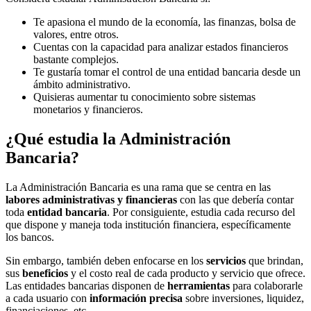
Te apasiona el mundo de la economía, las finanzas, bolsa de
valores, entre otros.
Cuentas con la capacidad para analizar estados financieros
bastante complejos.
Te gustaría tomar el control de una entidad bancaria desde un
ámbito administrativo.
Quisieras aumentar tu conocimiento sobre sistemas
monetarios y financieros.
¿Qué estudia la Administración
Bancaria?
La Administración Bancaria es una rama que se centra en las
labores administrativas y financieras
con las que debería contar
toda
entidad bancaria
. Por consiguiente, estudia cada recurso del
que dispone y maneja toda institución financiera, específicamente
los bancos.
Sin embargo, también deben enfocarse en los
servicios
que brindan,
sus
beneficios
y el costo real de cada producto y servicio que ofrece.
Las entidades bancarias disponen de
herramientas
para colaborarle
a cada usuario con
información precisa
sobre inversiones, liquidez,
financiaciones, etc.