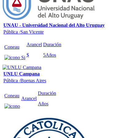
UNAU - Universidad Nacional del Alto Uruguay
Pública
San Vicente
/
Arancel
Duración
Coneau
$
5
Años
UNLU Campana
Pública
Buenas Aires
/
Duración
Coneau
Arancel
Años