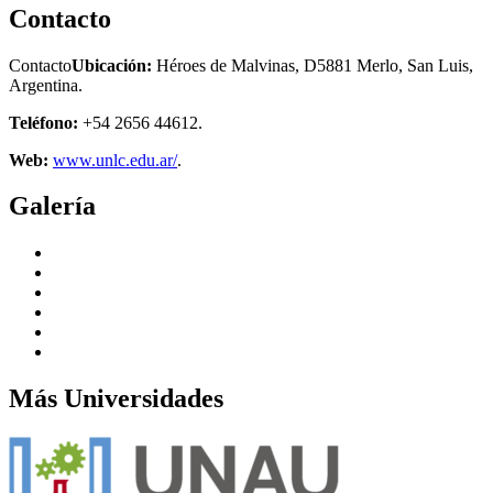
Contacto
Contacto
Ubicación:
Héroes de Malvinas, D5881 Merlo, San Luis,
Argentina.
Teléfono:
+54 2656 44612.
Web:
www.unlc.edu.ar/
.
Galería
Más Universidades