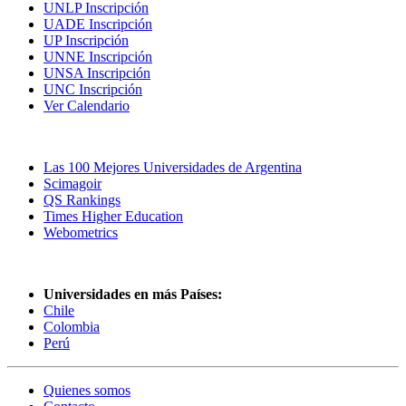
UNLP Inscripción
UADE Inscripción
UP Inscripción
UNNE Inscripción
UNSA Inscripción
UNC Inscripción
Ver Calendario
Las Mejores Universidades
Las 100 Mejores Universidades de Argentina
Scimagoir
QS Rankings
Times Higher Education
Webometrics
Universidades en más Países:
Chile
Colombia
Perú
Quienes somos