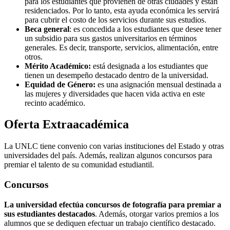
para los estudiantes que provienen de otras ciudades y están
residenciados. Por lo tanto, esta ayuda económica les servirá
para cubrir el costo de los servicios durante sus estudios.
Beca general
: es concedida a los estudiantes que desee tener
un subsidio para sus gastos universitarios en términos
generales. Es decir, transporte, servicios, alimentación, entre
otros.
Mérito Académico:
está designada a los estudiantes que
tienen un desempeño destacado dentro de la universidad.
Equidad de Género:
es una asignación mensual destinada a
las mujeres y diversidades que hacen vida activa en este
recinto académico.
Oferta Extraacadémica
La UNLC tiene convenio con varias instituciones del Estado y otras
universidades del país. Además, realizan algunos concursos para
premiar el talento de su comunidad estudiantil.
Concursos
La universidad efectúa concursos de fotografía para premiar a
sus estudiantes destacados
. Además, otorgar varios premios a los
alumnos que se dediquen efectuar un trabajo científico destacado.