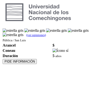
(ver opiniones)
Pública
San Luis
/
Arancel
$
Coneau
Duración
5
años
PIDE INFORMACIÓN