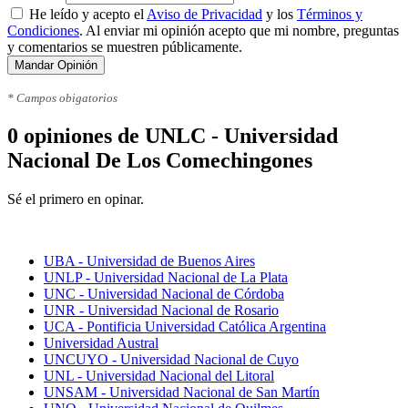
He leído y acepto el
Aviso de Privacidad
y los
Términos y
Condiciones
. Al enviar mi opinión acepto que mi nombre, preguntas
y comentarios se muestren públicamente.
Mandar Opinión
* Campos obigatorios
0 opiniones de UNLC - Universidad
Nacional De Los Comechingones
Sé el primero en opinar.
Mejores universidades
UBA - Universidad de Buenos Aires
UNLP - Universidad Nacional de La Plata
UNC - Universidad Nacional de Córdoba
UNR - Universidad Nacional de Rosario
UCA - Pontificia Universidad Católica Argentina
Universidad Austral
UNCUYO - Universidad Nacional de Cuyo
UNL - Universidad Nacional del Litoral
UNSAM - Universidad Nacional de San Martín