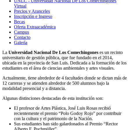
UNLC - Universidad Nacional De Los Comechingones
Virtual
Precios y Aranceles
Inscripción e Ingreso
Becas
Oferta Extraacadémica
Campus
Contacto
Galería
La
Universidad Nacional De Los Comechingones
es un recinto
universitario de gestión pública, que fue fundado en el 2014,
ubicada en la provincia de San Luis. Dedicada a la formación de los
estudiantes en el área de ciencias ambientales y artes visuales.
Actualmente, tiene alrededor de 4 facultades donde se dictan más de
12 carreras y se atienden alrededor de 500 alumnos bajo la
modalidad presencial y a distancia.
Algunas distinciones destacadas de esta institución son:
El profesor de Artes Plástica, José Luis Rosas recibió
recientemente el premio “Polo Godoy Rojo” por contribuir
con la cultura y el patrimonio de la Nación.
Sus estudiantes han sido galardonados al Premio “Rector
Alberto F. Puchmüller”.