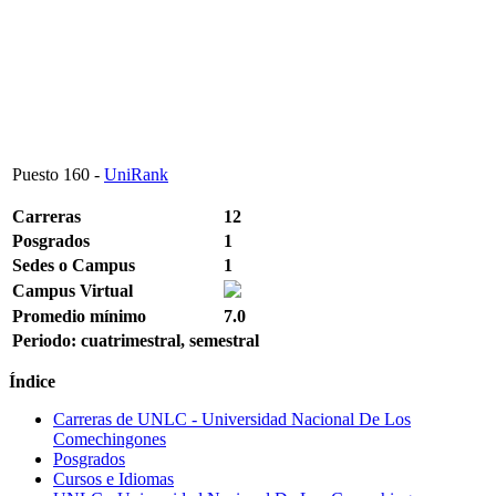
Puesto
160
-
UniRank
Carreras
12
Posgrados
1
Sedes o Campus
1
Campus Virtual
Promedio mínimo
7.0
Periodo: cuatrimestral, semestral
Índice
Carreras de UNLC - Universidad Nacional De Los
Comechingones
Posgrados
Cursos e Idiomas