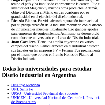
tenido el país y ha impulsado enormemente la carrera. Fue el
inventor del Magiclick y muchos otros productos. Además,
obtuvo el Diploma al Mérito en tres ocasiones por su
grandiosidad en el ejercicio del diseño industrial.
Ricardo Blanco
. En vida alcanzó reputación internacional
por su prolija creación de la industria mobiliaria con el diseño
de innumerables muebles. Igualmente hizo grandes aportes
para empresas de equipamientos. Asimismo, se desenvolvió
como docente universitario en el área del Diseño Industrial.
Juan Cavallero
. Tiene una amplia trayectoria en varios
campos del diseño. Particularmente en el industrial destacan
sus trabajos en las empresas FV y Ferrum. Fue precisamente
por el mismo que obtuvo el Premio Kones de Platino al
Diseño Industrial.
Todas las universidades para estudiar
Diseño Industrial en Argentina
UNCuyo Mendoza
UNL Santa Fe
UPSO - Universidad Provincial del Sudoeste
UNICEN - Universidad Nacional del Centro de la Provincia
de Buenos Aires