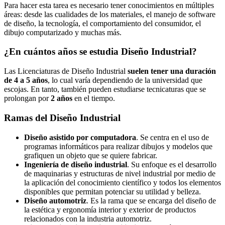
Para hacer esta tarea es necesario tener conocimientos en múltiples
áreas: desde las cualidades de los materiales, el manejo de software
de diseño, la tecnología, el comportamiento del consumidor, el
dibujo computarizado y muchas más.
¿En cuántos años se estudia Diseño Industrial?
Las Licenciaturas de Diseño Industrial
suelen tener una duración
de 4 a 5 años
, lo cual varía dependiendo de la universidad que
escojas. En tanto, también pueden estudiarse tecnicaturas que se
prolongan por
2 años
en el tiempo.
Ramas del Diseño Industrial
Diseño asistido por computadora
. Se centra en el uso de
programas informáticos para realizar dibujos y modelos que
grafiquen un objeto que se quiere fabricar.
Ingeniería de diseño industrial
. Su enfoque es el desarrollo
de maquinarias y estructuras de nivel industrial por medio de
la aplicación del conocimiento científico y todos los elementos
disponibles que permitan potenciar su utilidad y belleza.
Diseño automotriz
. Es la rama que se encarga del diseño de
la estética y ergonomía interior y exterior de productos
relacionados con la industria automotriz.