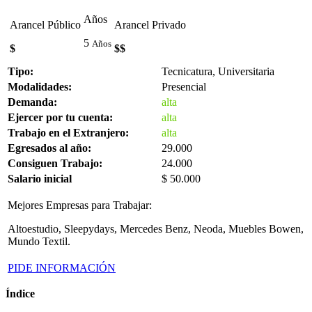
Años
Arancel Público
Arancel Privado
5
Años
$
$$
Tipo:
Tecnicatura, Universitaria
Modalidades:
Presencial
Demanda:
alta
Ejercer por tu cuenta:
alta
Trabajo en el Extranjero:
alta
Egresados al año:
29.000
Consiguen Trabajo:
24.000
Salario inicial
$ 50.000
Mejores Empresas para Trabajar:
Altoestudio, Sleepydays, Mercedes Benz, Neoda, Muebles Bowen,
Mundo Textil.
PIDE INFORMACIÓN
Índice