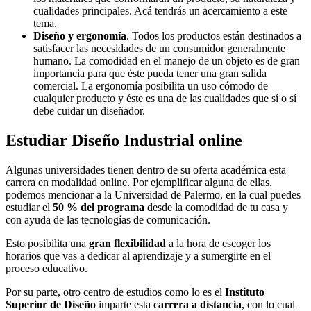
cualidades principales. Acá tendrás un acercamiento a este
tema.
Diseño y ergonomía
. Todos los productos están destinados a
satisfacer las necesidades de un consumidor generalmente
humano. La comodidad en el manejo de un objeto es de gran
importancia para que éste pueda tener una gran salida
comercial. La ergonomía posibilita un uso cómodo de
cualquier producto y éste es una de las cualidades que sí o sí
debe cuidar un diseñador.
Estudiar Diseño Industrial online
Algunas universidades tienen dentro de su oferta académica esta
carrera en modalidad online. Por ejemplificar alguna de ellas,
podemos mencionar a la Universidad de Palermo, en la cual puedes
estudiar el
50 % del programa
desde la comodidad de tu casa y
con ayuda de las tecnologías de comunicación.
Esto posibilita una
gran flexibilidad
a la hora de escoger los
horarios que vas a dedicar al aprendizaje y a sumergirte en el
proceso educativo.
Por su parte, otro centro de estudios como lo es el
Instituto
Superior de Diseño
imparte esta
carrera a distancia
, con lo cual