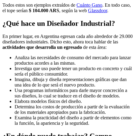
Todos estos son ejemplos extraídos de
Cuánto Gano
. En todo caso,
el tope serían
$ 104.000 ARS
, según la web
Glassdoor
.
¿Qué hace un Diseñador Industrial?
En primer lugar, en Argentina egresan cada año alrededor de 29.000
diseñadores industriales. Dicho esto, ahora toca hablar de las
actividades que desarrolla un egresado
de esta área:
Analiza las necesidades de consumo del mercado para lanzar
productos acordes a las mismas.
Investiga que uso puede tener un producto en concreto y cuál
sería el público consumidor.
Imagina, dibuja y diseña representaciones gráficas que dan
una idea de lo que será el nuevo producto.
Usa programas informáticos para darle mayor concreción a
sus diseños, lo cual se traduce en el diseño de modelos.
Elabora modelos físicos del diseño.
Determina los costos de producción a partir de la evaluación
de los materiales apropiados para la fabricación.
Examina la practicidad del diseño a partir de elementos como
la función, la apariencia y la seguridad.
¿En dónde puede trabajar? Campo