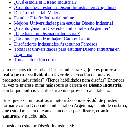
¿Qué estudia el Diseño Industrial?
¿Cuánto cuesta estudiar Diseño Industrial en Argentina?
Diseño Industrial: Materias
Estudiar Diseño Industrial online
Mejores Universidades para estudiar Diseño Industrial
¿Cuánto gana un Diseñador Industrial en Argentina?
¿Qué hace un Diseñador Industrial?
¿En dónde puede trabajar? Campo Laboral
Diseñadores Industriales Argentinos Famosos
Todas las universidades para estudiar Diseño Industrial en
Argentina
Toma la decisión correcta
¿Tienes pensado estudiar Diseño Industrial? ¿Quieres
poner a
trabajar tu creatividad
en favor de la creación de nuevos
productos industriales? ¿Tienes habilidades para diseñar? Entonces
tal vez te interese mirar más sobre la carrera de
Diseño Industrial
con la que podrías sacarle el máximo provecho a tu talento.
Si te quedas con nosotros un rato más conocerás dónde puedes
formarte como Diseñador Industrial en Argentina, cuánto te costaría,
qué estudiarías, en qué áreas puedes especializarte,
cuánto
ganarías
, y mucho más.
Considera estudiar Diseño Industrial si: