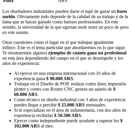
Plata
ARS
Los diseñadores industriales pueden darse el tupé de ganar un
buen
sueldo
. Obviamente todo depende de la calidad de su trabajo y de la
fama que se hayan ganado como buenos profesionales. En este
sentido, la universidad de la que egresan suele tener un poco de peso
en este asunto.
Otras cuestiones como el lugar en el que trabajan igualmente
influye. Este es el tema particular que abordaremos en lo que sigue.
Te mostraremos algunos
ejemplos de cuánto gana un profesional
en esta área dependiendo del campo en el que se desempeñe y los
años de experiencia:
Al ejercer en una empresa internacional con 10 años de
experiencia gana
$ 90.000 ARS
.
Trabajar en el Diseño de POP, realizar cortes láser, impresión
plotter y cortes con Router CNC genera un salario de
$
60.000 ARS
.
Como técnico en diseño industrial con 3 años de experiencia
puedes llegar a percibir
$ 25.000 ARS
mensuales.
Si te especializas en el área de indumentaria, con dos años de
experiencia recibirías
$ 50.500 ARS
.
Ejercer como independiente puede ayudarte a superar los
$
102.000 ARS
al mes.