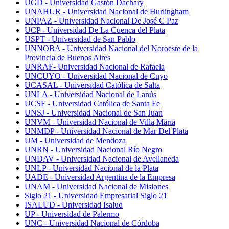
UGD - Universidad Gastón Dachary
UNAHUR - Universidad Nacional de Hurlingham
UNPAZ - Universidad Nacional De José C Paz
UCP - Universidad De La Cuenca del Plata
USPT - Universidad de San Pablo
UNNOBA - Universidad Nacional del Noroeste de la
Provincia de Buenos Aires
UNRAF- Universidad Nacional de Rafaela
UNCUYO - Universidad Nacional de Cuyo
UCASAL - Universidad Católica de Salta
UNLA - Universidad Nacional de Lanús
UCSF - Universidad Católica de Santa Fe
UNSJ - Universidad Nacional de San Juan
UNVM - Universidad Nacional de Villa María
UNMDP - Universidad Nacional de Mar Del Plata
UM - Universidad de Mendoza
UNRN - Universidad Nacional Río Negro
UNDAV - Universidad Nacional de Avellaneda
UNLP - Universidad Nacional de la Plata
UADE - Universidad Argentina de la Empresa
UNAM - Universidad Nacional de Misiones
Siglo 21 - Universidad Empresarial Siglo 21
ISALUD - Universidad Isalud
UP - Universidad de Palermo
UNC - Universidad Nacional de Córdoba