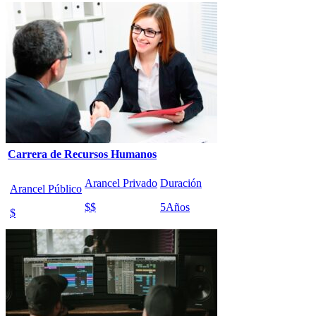
Carrera de Recursos Humanos
Arancel Privado
Duración
Arancel Público
$$
5
Años
$