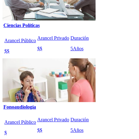
Ciencias Políticas
Arancel Privado
Duración
Arancel Público
$$
5
Años
$$
Fonoaudiología
Arancel Privado
Duración
Arancel Público
$$
5
Años
$