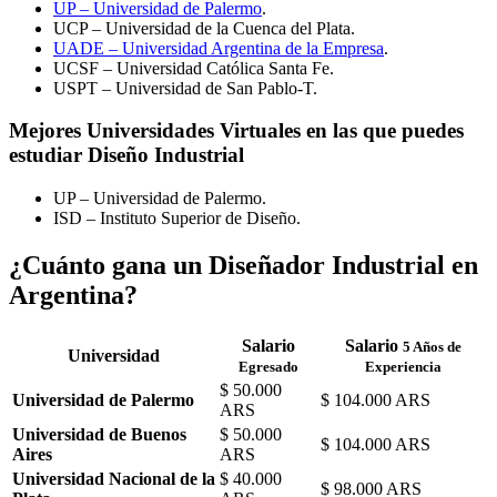
UP – Universidad de Palermo
.
UCP – Universidad de la Cuenca del Plata.
UADE – Universidad Argentina de la Empresa
.
UCSF – Universidad Católica Santa Fe.
USPT – Universidad de San Pablo-T.
Mejores Universidades Virtuales en las que puedes
estudiar Diseño Industrial
UP – Universidad de Palermo.
ISD – Instituto Superior de Diseño.
¿Cuánto gana un Diseñador Industrial en
Argentina?
Salario
Salario
5 Años de
Universidad
Egresado
Experiencia
$ 50.000
Universidad de Palermo
$ 104.000 ARS
ARS
Universidad de Buenos
$ 50.000
$ 104.000 ARS
Aires
ARS
Universidad Nacional de la
$ 40.000
$ 98.000 ARS