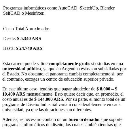
Programas informáticos como AutoCAD, SketchUp, Blender,
SelfCAD o Meshfixer.
Costo Total Aproximado:
Desde:
$ 5.340 ARS
Hasta:
$ 24.740 ARS
Esta carrera puede salirte
completamente gratis
si estudias en una
universidad pública
, ya que en Argentina éstas son subsidiadas por
el Estado. No obstante, el panorama cambia completamente si, por
el contrario, escoges un centro de educación superior privado.
En este último caso, tendrás que pagar alrededor de
$ 8.000 – $
19.400 ARS
mensualmente. Esto quiere decir que, en promedio, el
costo anual es de
$ 144.000 ARS
. Por su parte, el monto total de un
programa de Diseño Industrial variará considerablemente en cada
universidad, ya que las duraciones son diferentes.
Además, es necesario contar con un
buen ordenador
que soporte
programas informáticos de diseño, los cuales también tendrás que