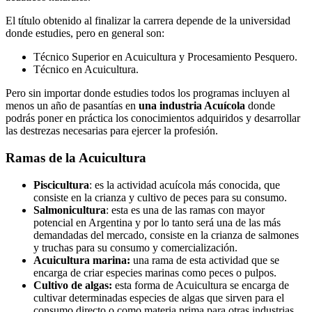
El título obtenido al finalizar la carrera depende de la universidad
donde estudies, pero en general son:
Técnico Superior en Acuicultura y Procesamiento Pesquero.
Técnico en Acuicultura.
Pero sin importar donde estudies todos los programas incluyen al
menos un año de pasantías en
una industria Acuícola
donde
podrás poner en práctica los conocimientos adquiridos y desarrollar
las destrezas necesarias para ejercer la profesión.
Ramas de la Acuicultura
Piscicultura
: es la actividad acuícola más conocida, que
consiste en la crianza y cultivo de peces para su consumo.
Salmonicultura
: esta es una de las ramas con mayor
potencial en Argentina y por lo tanto será una de las más
demandadas del mercado, consiste en la crianza de salmones
y truchas para su consumo y comercialización.
Acuicultura marina:
una rama de esta actividad que se
encarga de criar especies marinas como peces o pulpos.
Cultivo de algas:
esta forma de Acuicultura se encarga de
cultivar determinadas especies de algas que sirven para el
consumo directo o como materia prima para otras industrias.