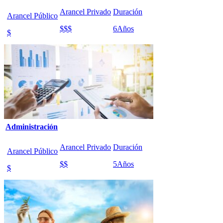
Arancel Privado
Duración
Arancel Público
$$$
6
Años
$
Administración
Arancel Privado
Duración
Arancel Público
$$
5
Años
$