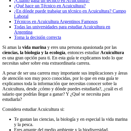
¿Cuánto gana un técnico en Acuicultura?
¿Qué hace un Técnico en Acuicultura?
¿En dónde puede trabajar un técnico en Acuicultura? Campo
Laboral
Técnicos en Acuicultura Argentinos Famosos
Todas las universidades para estudiar Acuicultura en
Argentina
Toma la decisión correcta
Si amas la
vida marina
y eres una persona apasionada por las
ciencias, la biología y la ecología
, entonces estudiar
Acuicultura
es una gran opción para ti. En esta guía te explicamos todo lo que
necesitas saber sobre esta extraordinaria carrera.
A pesar de ser una carrera muy importante sus implicaciones y áreas
de atención son muy poco conocidas, por lo que en esta guía te
explicamos toda la información que necesitas conocer sobre la
Acuicultura, desde ¿cómo y dónde puedes estudiarla?, ¿cuál es el
salario que podrías llegar a ganar? Y ¿Qué se necesita para
estudiarla?
Considera estudiar Acuicultura si:
Te gustan las ciencias, la biología y en especial la vida marina
y la pesca.
Eres amante del medio ambiente y la biodiversidad.