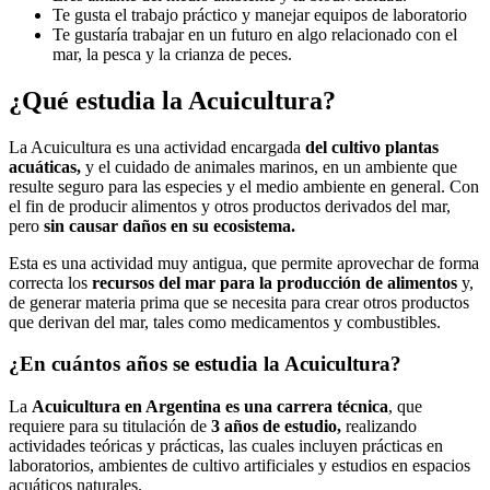
Te gusta el trabajo práctico y manejar equipos de laboratorio
Te gustaría trabajar en un futuro en algo relacionado con el
mar, la pesca y la crianza de peces.
¿Qué estudia la Acuicultura?
La Acuicultura es una actividad encargada
del cultivo plantas
acuáticas,
y el cuidado de animales marinos, en un ambiente que
resulte seguro para las especies y el medio ambiente en general. Con
el fin de producir alimentos y otros productos derivados del mar,
pero
sin causar daños en su ecosistema.
Esta es una actividad muy antigua, que permite aprovechar de forma
correcta los
recursos del mar para la producción de alimentos
y,
de generar materia prima que se necesita para crear otros productos
que derivan del mar, tales como medicamentos y combustibles.
¿En cuántos años se estudia la Acuicultura?
La
Acuicultura en Argentina es una carrera técnica
, que
requiere para su titulación de
3 años de estudio,
realizando
actividades teóricas y prácticas, las cuales incluyen prácticas en
laboratorios, ambientes de cultivo artificiales y estudios en espacios
acuáticos naturales.