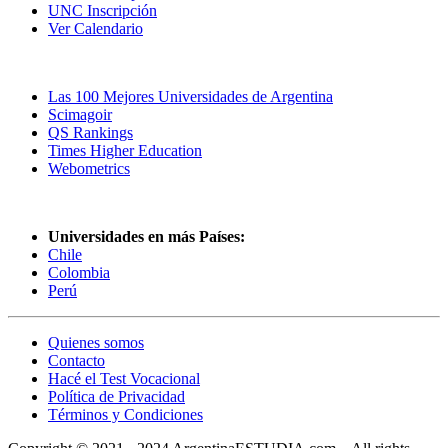
UNC Inscripción
Ver Calendario
Las Mejores Universidades
Las 100 Mejores Universidades de Argentina
Scimagoir
QS Rankings
Times Higher Education
Webometrics
Universidades en más Países:
Chile
Colombia
Perú
Quienes somos
Contacto
Hacé el Test Vocacional
Política de Privacidad
Términos y Condiciones