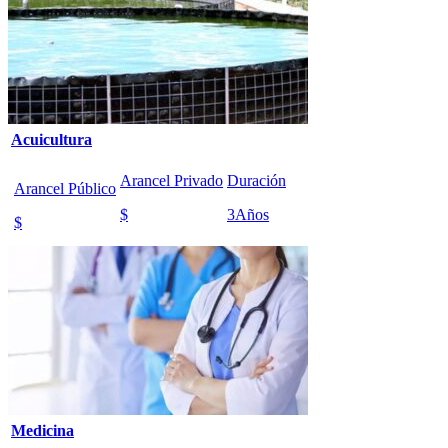
Acuicultura
Arancel Privado
Duración
Arancel Público
$
3
Años
$
Medicina