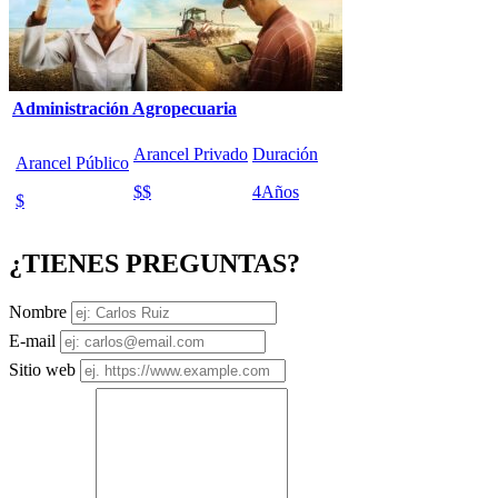
Administración Agropecuaria
Arancel Privado
Duración
Arancel Público
$$
4
Años
$
¿TIENES PREGUNTAS?
Nombre
E-mail
Sitio web