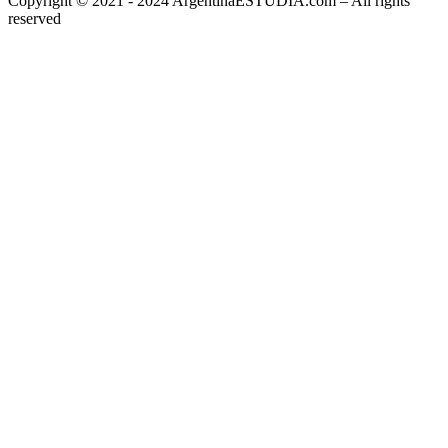
Copyright © 2021 - 2024 ArgentinaESTUDIA.com – All rights
reserved