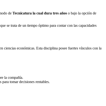
a modo de
Tecnicatura la cual dura tres años
o bajo la opción de
que se trata de un tiempo óptimo para contar con las capacidades
 en ciencias económicas. Esta disciplina posee fuertes vínculos con la
bre la compañía.
 para tomar decisiones rentables.