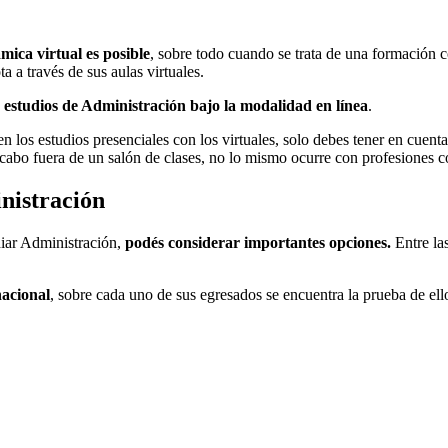
mica virtual es posible
, sobre todo cuando se trata de una formación
 a través de sus aulas virtuales.
 estudios de Administración bajo la modalidad en línea
.
 los estudios presenciales con los virtuales, solo debes tener en cuent
a cabo fuera de un salón de clases, no lo mismo ocurre con profesiones 
nistración
diar Administración,
podés considerar importantes opciones.
Entre las
nacional
, sobre cada uno de sus egresados se encuentra la prueba de ell