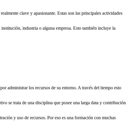
s realmente clave y apasionante. Estas son las principales actividades
institución, industria o alguna empresa. Esto también incluye la
por administrar los recursos de su entorno. A través del tiempo esto
otivo se trata de una disciplina que posee una larga data y contribución
nistración y uso de recursos. Por eso es una formación con muchas