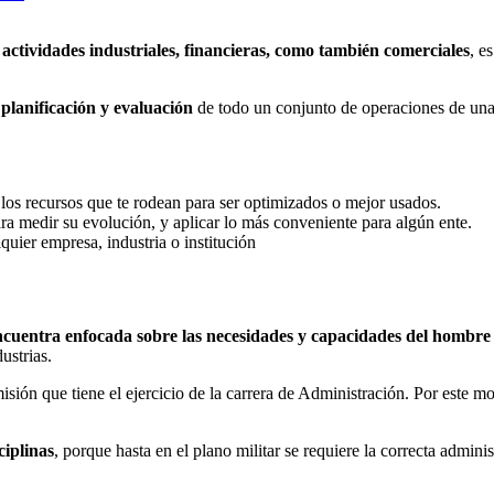
s
actividades industriales, financieras, como también comerciales
, e
planificación y evaluación
de todo un conjunto de operaciones de una 
os recursos que te rodean para ser optimizados o mejor usados.
a medir su evolución, y aplicar lo más conveniente para algún ente.
quier empresa, industria o institución
ncuentra enfocada sobre las necesidades y capacidades del hombre
ustrias.
 misión que tiene el ejercicio de la carrera de Administración. Por este m
iplinas
, porque hasta en el plano militar se requiere la correcta admi