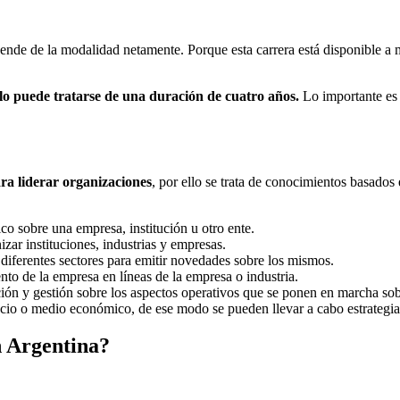
epende de la modalidad netamente. Porque esta carrera está disponible 
llo puede tratarse de una duración de cuatro años.
Lo importante es 
ra liderar organizaciones
, por ello se trata de conocimientos basados
o sobre una empresa, institución u otro ente.
zar instituciones, industrias y empresas.
 diferentes sectores para emitir novedades sobre los mismos.
to de la empresa en líneas de la empresa o industria.
ión y gestión sobre los aspectos operativos que se ponen en marcha so
cio o medio económico, de ese modo se pueden llevar a cabo estrategias
n Argentina?