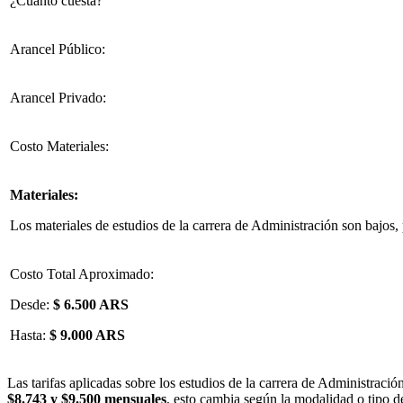
¿Cuánto cuesta?
Arancel Público:
Arancel Privado:
Costo Materiales:
Materiales:
Los materiales de estudios de la carrera de Administración son bajos, p
Costo Total Aproximado:
Desde:
$ 6.500 ARS
Hasta:
$ 9.000 ARS
Las tarifas aplicadas sobre los estudios de la carrera de Administraci
$8.743 y $9.500 mensuales
, esto cambia según la modalidad o tipo de