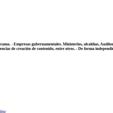
rama. - Empresas gubernamentales. Ministerios, alcaldías, Auditoría
 agencias de creación de contenido, entre otros. - De forma independ
tina