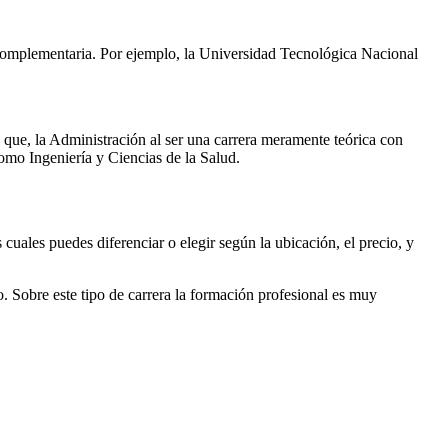
 complementaria. Por ejemplo, la Universidad Tecnológica Nacional
a que, la Administración al ser una carrera meramente teórica con
como Ingeniería y Ciencias de la Salud.
 cuales puedes diferenciar o elegir según la ubicación, el precio, y
o. Sobre este tipo de carrera la formación profesional es muy