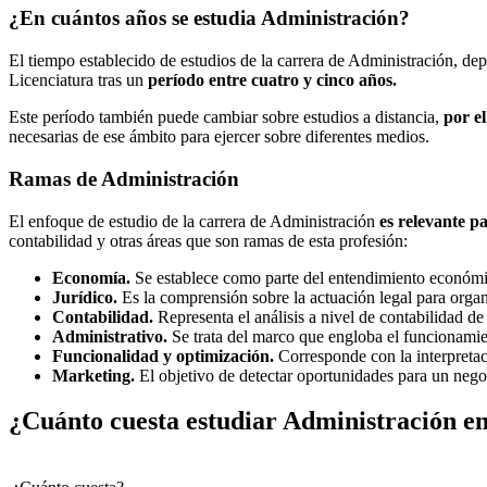
¿En cuántos años se estudia Administración?
El tiempo establecido de estudios de la carrera de Administración, d
Licenciatura tras un
período entre cuatro y cinco años.
Este período también puede cambiar sobre estudios a distancia,
por e
necesarias de ese ámbito para ejercer sobre diferentes medios.
Ramas de Administración
El enfoque de estudio de la carrera de Administración
es relevante pa
contabilidad y otras áreas que son ramas de esta profesión:
Economía.
Se establece como parte del entendimiento económic
Jurídico.
Es la comprensión sobre la actuación legal para organi
Contabilidad.
Representa el análisis a nivel de contabilidad de
Administrativo.
Se trata del marco que engloba el funcionamien
Funcionalidad y optimización.
Corresponde con la interpretac
Marketing.
El objetivo de detectar oportunidades para un nego
¿Cuánto cuesta estudiar Administración e