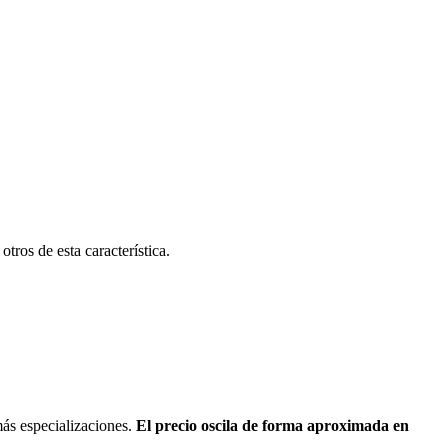
tros de esta característica.
más especializaciones.
El precio oscila de forma aproximada en