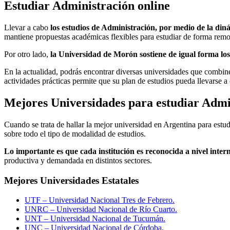
Estudiar Administración online
Llevar a cabo
los estudios de Administración, por medio de la diná
mantiene propuestas académicas flexibles para estudiar de forma remota
Por otro lado,
la Universidad de Morón sostiene de igual forma los
En la actualidad, podrás encontrar diversas universidades que combinen
actividades prácticas permite que su plan de estudios pueda llevarse 
Mejores Universidades para estudiar Admi
Cuando se trata de hallar la mejor universidad en Argentina para estu
sobre todo el tipo de modalidad de estudios.
Lo importante es que cada institución es reconocida a nivel inter
productiva y demandada en distintos sectores.
Mejores Universidades Estatales
UTF – Universidad Nacional Tres de Febrero.
UNRC – Universidad Nacional de Río Cuarto.
UNT – Universidad Nacional de Tucumán.
UNC – Universidad Nacional de Córdoba.