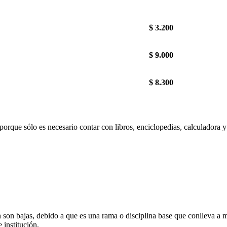
$ 3.200
$ 9.000
$ 8.300
orque sólo es necesario contar con libros, enciclopedias, calculadora y o
ón son bajas, debido a que es una rama o disciplina base que conlleva a 
 institución.