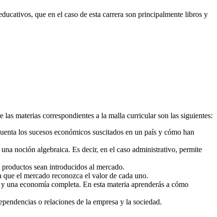
 educativos, que en el caso de esta carrera son principalmente libros y
las materias correspondientes a la malla curricular son las siguientes:
cuenta los sucesos económicos suscitados en un país y cómo han
na noción algebraica. Es decir, en el caso administrativo, permite
s productos sean introducidos al mercado.
a que el mercado reconozca el valor de cada uno.
o y una economía completa. En esta materia aprenderás a cómo
ependencias o relaciones de la empresa y la sociedad.