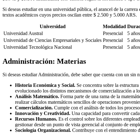
Si deseas estudiar en una universidad pública, el arancel de la carrera
textos académicos cuyos precios oscilan entre $ 2.500 y 5.000 ARS.
Universidad
Modalidad
Durac
Universidad Austral
Presencial
5 años
Universidad de Ciencias Empresariales y Sociales
Presencial
5 años
Universidad Tecnológica Nacional
Presencial
5 años
Administración: Materias
Si deseas estudiar Administración, debe saber que cuenta con un sin nú
Historia Económica y Social.
Se concentra sobre la estructur
evolucionado los distintos mecanismos de comercialización a lo
Análisis Matemático.
Forma parte de una rama de la matemática
realizar cálculos matemáticos sencillos de operaciones provenie
Comercialización.
Cumple con el análisis de todos los proceso
Innovación y Creatividad.
Una capacidad para convertir cada 
Recursos Humanos.
Es el control sobre los diferentes emple
gestionar desde un punto de vista gerencial al conjunto de emp
Sociología Organizacional.
Contribuye con el entendimiento de