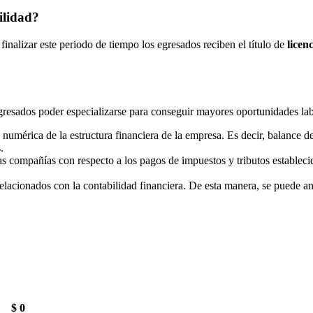
ilidad?
nalizar este periodo de tiempo los egresados reciben el título de
licen
 egresados poder especializarse para conseguir mayores oportunidades lab
numérica de la estructura financiera de la empresa. Es decir, balance d
.
las compañías con respecto a los pagos de impuestos y tributos estableci
relacionados con la contabilidad financiera. De esta manera, se puede a
$ 0