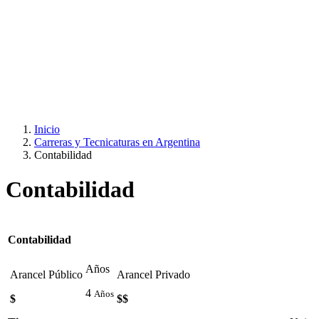
Inicio
Carreras y Tecnicaturas en Argentina
Contabilidad
Contabilidad
Contabilidad
Años
Arancel Público
Arancel Privado
4
Años
$
$$