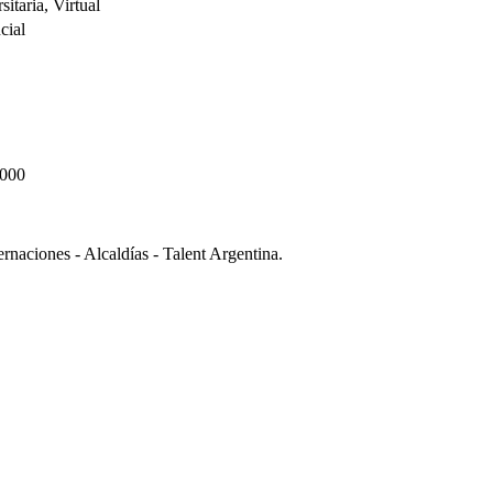
sitaria, Virtual
cial
.000
naciones - Alcaldías - Talent Argentina.