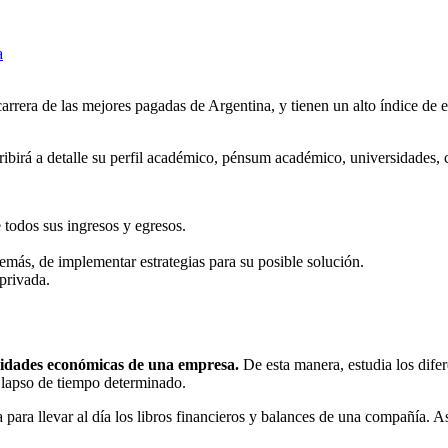
a
arrera de las mejores pagadas de Argentina, y tienen un alto índice de 
scribirá a detalle su perfil académico, pénsum académico, universidades,
 todos sus ingresos y egresos.
demás, de implementar estrategias para su posible solución.
privada.
ividades económicas de una empresa.
De esta manera, estudia los dife
lapso de tiempo determinado.
 para llevar al día los libros financieros y balances de una compañía. A