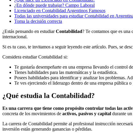
¿En dónde puede trabajar? Campo Laboral
Licenciado en Contabilidad Argentinos Famosos
Todas las universidades para estudiar Contabilidad en Argentin
Toma la decisión correcta
¿Estás pensando en estudiar
Contabilidad
? Te contamos que es una c
internacional.
Si es tu caso, te invitamos a seguir leyendo este artículo. Pues, se de
Considera estudiar Contabilidad si:
Te gustaría desempeñarte en una empresa llevando el control de
Tienes habilidades para las matemáticas y la estadística.
Posees habilidades para identificar y analizar los problemas. A
Te ves ejerciendo el liderazgo dentro de una empresa pública o 
¿Qué estudia la Contabilidad?
Es una carrera que tiene como propósito controlar todas las act
concreta de los movimientos de
activos, pasivos y capital
durante un 
La carrera de Contabilidad permite al profesional instrucción necesaria
inversión están generando ganancias o pérdidas.