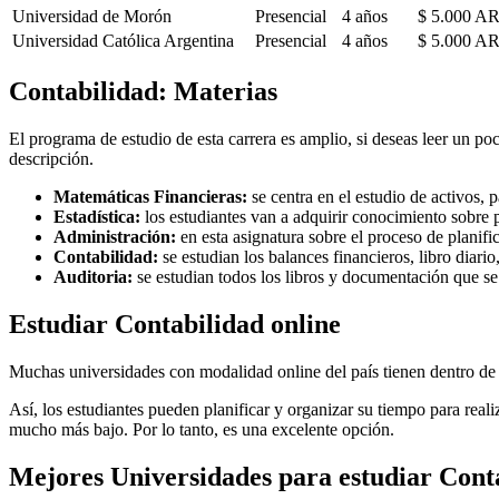
Universidad de Morón
Presencial
4 años
$ 5.000 A
Universidad Católica Argentina
Presencial
4 años
$ 5.000 A
Contabilidad: Materias
El programa de estudio de esta carrera es amplio, si deseas leer un p
descripción.
Matemáticas Financieras:
se centra en el estudio de activos, 
Estadística:
los estudiantes van a adquirir conocimiento sobre 
Administración:
en esta asignatura sobre el proceso de planifi
Contabilidad:
se estudian los balances financieros, libro diar
Auditoria:
se estudian todos los libros y documentación que se
Estudiar Contabilidad online
Muchas universidades con modalidad online del país tienen dentro de s
Así, los estudiantes pueden planificar y organizar su tiempo para realiz
mucho más bajo. Por lo tanto, es una excelente opción.
Mejores Universidades para estudiar Cont