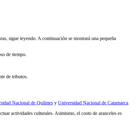
turas, sigue leyendo. A continuación se mostrará una pequeña
pso de tiempo.
te de tributos.
sidad Nacional de Quilmes
y
Universidad Nacional de Catamarca
.
ectuar actividades culturales. Asimismo, el costo de aranceles es