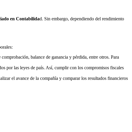
ciado en Contabilida
d. Sin embargo, dependiendo del rendimiento
orales:
e comprobación, balance de ganancia y pérdida, entre otros. Para
dos por las leyes de país. Así, cumplir con los compromisos fiscales
nalizar el avance de la compañía y comparar los resultados financieros