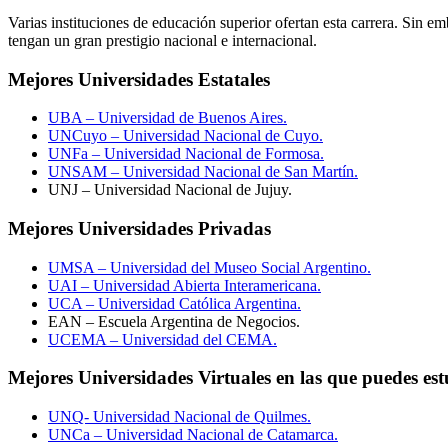
Varias instituciones de educación superior ofertan esta carrera. Sin 
tengan un gran prestigio nacional e internacional.
Mejores Universidades Estatales
UBA – Universidad de Buenos Aires.
UNCuyo – Universidad Nacional de Cuyo.
UNFa – Universidad Nacional de Formosa.
UNSAM – Universidad Nacional de San Martín.
UNJ – Universidad Nacional de Jujuy.
Mejores Universidades Privadas
UMSA – Universidad del Museo Social Argentino.
UAI – Universidad Abierta Interamericana.
UCA – Universidad Católica Argentina.
EAN – Escuela Argentina de Negocios.
UCEMA – Universidad del CEMA.
Mejores Universidades Virtuales en las que puedes es
UNQ- Universidad Nacional de Quilmes.
UNCa – Universidad Nacional de Catamarca.