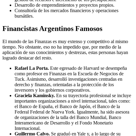
Desarrollo de emprendimientos y proyectos propios.
Consultoría de los mercados financieros y operaciones
bursátiles.
Financistas Argentinos Famosos
El mundo de las Finanzas es muy extenso y competitivo al mismo
tiempo. No obstante, eso no ha impedido que, por medio de la
aplicación de sus conocimientos y destrezas, estas personas hayan
logrado destacar del resto.
Rafael La Porta.
Este egresado de Harvard se desempeña
como profesor en Finanzas en la Escuela de Negocios de
Tuck. Asimismo, desarrolló investigaciones centradas en
derecho y finanzas, orientadas a la protección de los
inversores y los gobiernos corporativos.
Graciela Kaminsky.
En su trayectoria profesional se incluye
importantes organizaciones a nivel internacional, tales como:
el Banco de España, el Banco de Japón, el Banco de la
Federal Federal de Nueva York. Igualmente, ha sido asesora
de organizaciones de la talla del Banco Mundial, Banco
Interamericano de Desarrollo y el Fondo Monetario
Internacional.
Guillermo Calvo.
Se graduó en Yale y, a lo largo de su