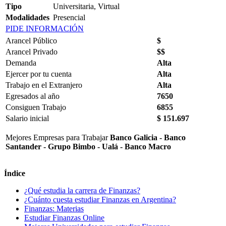
Tipo
Universitaria, Virtual
Modalidades
Presencial
PIDE INFORMACIÓN
Arancel Público
$
Arancel Privado
$$
Demanda
Alta
Ejercer por tu cuenta
Alta
Trabajo en el Extranjero
Alta
Egresados al año
7650
Consiguen Trabajo
6855
Salario inicial
$ 151.697
Mejores Empresas para Trabajar
Banco Galicia - Banco
Santander - Grupo Bimbo - Ualá - Banco Macro
Índice
¿Qué estudia la carrera de Finanzas?
¿Cuánto cuesta estudiar Finanzas en Argentina?
Finanzas: Materias
Estudiar Finanzas Online