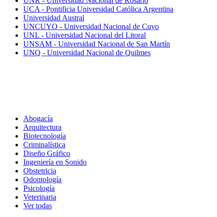
UNR - Universidad Nacional de Rosario
UCA - Pontificia Universidad Católica Argentina
Universidad Austral
UNCUYO - Universidad Nacional de Cuyo
UNL - Universidad Nacional del Litoral
UNSAM - Universidad Nacional de San Martín
UNQ - Universidad Nacional de Quilmes
Carreras
Abogacía
Arquitectura
Biotecnología
Criminalística
Diseño Gráfico
Ingeniería en Sonido
Obstetricia
Odontología
Psicología
Veterinaria
Ver todas