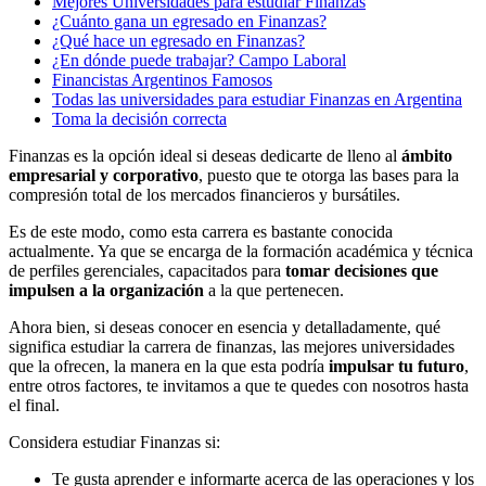
Mejores Universidades para estudiar Finanzas
¿Cuánto gana un egresado en Finanzas?
¿Qué hace un egresado en Finanzas?
¿En dónde puede trabajar? Campo Laboral
Financistas Argentinos Famosos
Todas las universidades para estudiar Finanzas en Argentina
Toma la decisión correcta
Finanzas es la opción ideal si deseas dedicarte de lleno al
ámbito
empresarial y corporativo
, puesto que te otorga las bases para la
compresión total de los mercados financieros y bursátiles.
Es de este modo, como esta carrera es bastante conocida
actualmente. Ya que se encarga de la formación académica y técnica
de perfiles gerenciales, capacitados para
tomar decisiones que
impulsen a la organización
a la que pertenecen.
Ahora bien, si deseas conocer en esencia y detalladamente, qué
significa estudiar la carrera de finanzas, las mejores universidades
que la ofrecen, la manera en la que esta podría
impulsar tu futuro
,
entre otros factores, te invitamos a que te quedes con nosotros hasta
el final.
Considera estudiar Finanzas si:
Te gusta aprender e informarte acerca de las operaciones y los