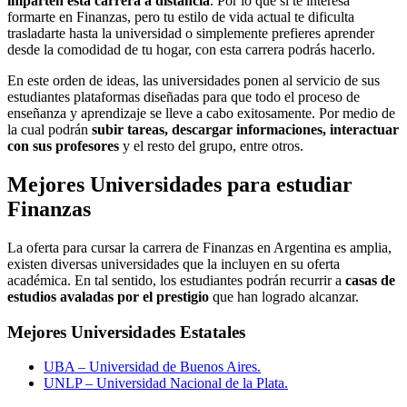
imparten esta carrera a distancia
. Por lo que si te interesa
formarte en Finanzas, pero tu estilo de vida actual te dificulta
trasladarte hasta la universidad o simplemente prefieres aprender
desde la comodidad de tu hogar, con esta carrera podrás hacerlo.
En este orden de ideas, las universidades ponen al servicio de sus
estudiantes plataformas diseñadas para que todo el proceso de
enseñanza y aprendizaje se lleve a cabo exitosamente. Por medio de
la cual podrán
subir tareas, descargar informaciones, interactuar
con sus profesores
y el resto del grupo, entre otros.
Mejores Universidades para estudiar
Finanzas
La oferta para cursar la carrera de Finanzas en Argentina es amplia,
existen diversas universidades que la incluyen en su oferta
académica. En tal sentido, los estudiantes podrán recurrir a
casas de
estudios avaladas por el prestigio
que han logrado alcanzar.
Mejores Universidades Estatales
UBA – Universidad de Buenos Aires.
UNLP – Universidad Nacional de la Plata.