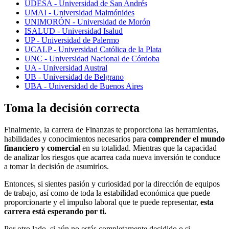
UDESA - Universidad de San Andrés
UMAI - Universidad Maimónides
UNIMORÓN - Universidad de Morón
ISALUD - Universidad Isalud
UP - Universidad de Palermo
UCALP - Universidad Católica de la Plata
UNC - Universidad Nacional de Córdoba
UA - Universidad Austral
UB - Universidad de Belgrano
UBA - Universidad de Buenos Aires
Toma la decisión correcta
Finalmente, la carrera de Finanzas te proporciona las herramientas,
habilidades y conocimientos necesarios para
comprender el mundo
financiero y comercial
en su totalidad. Mientras que la capacidad
de analizar los riesgos que acarrea cada nueva inversión te conduce
a tomar la decisión de asumirlos.
Entonces, si sientes pasión y curiosidad por la dirección de equipos
de trabajo, así como de toda la estabilidad económica que puede
proporcionarte y el impulso laboral que te puede representar,
esta
carrera está esperando por ti.
Por otro lado, si aún no estás completamente decidido o si