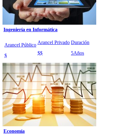
Ingeniería en Informática
Arancel Privado
Duración
Arancel Público
$$
5
Años
$
Economía