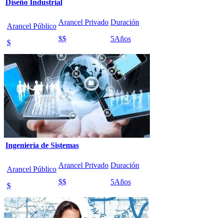
Diseño Industrial
Arancel Privado
Duración
Arancel Público
$$
5
Años
$
Ingeniería de Sistemas
Arancel Privado
Duración
Arancel Público
$$
5
Años
$