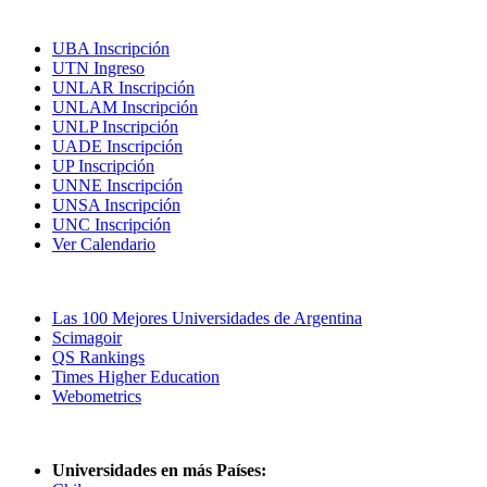
Inscripciones
UBA Inscripción
UTN Ingreso
UNLAR Inscripción
UNLAM Inscripción
UNLP Inscripción
UADE Inscripción
UP Inscripción
UNNE Inscripción
UNSA Inscripción
UNC Inscripción
Ver Calendario
Las Mejores Universidades
Las 100 Mejores Universidades de Argentina
Scimagoir
QS Rankings
Times Higher Education
Webometrics
Universidades en más Países: