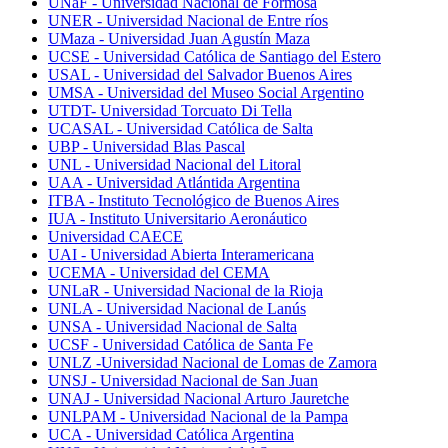
UNaF - Universidad Nacional de Formosa
UNER - Universidad Nacional de Entre ríos
UMaza - Universidad Juan Agustín Maza
UCSE - Universidad Católica de Santiago del Estero
USAL - Universidad del Salvador Buenos Aires
UMSA - Universidad del Museo Social Argentino
UTDT- Universidad Torcuato Di Tella
UCASAL - Universidad Católica de Salta
UBP - Universidad Blas Pascal
UNL - Universidad Nacional del Litoral
UAA - Universidad Atlántida Argentina
ITBA - Instituto Tecnológico de Buenos Aires
IUA - Instituto Universitario Aeronáutico
Universidad CAECE
UAI - Universidad Abierta Interamericana
UCEMA - Universidad del CEMA
UNLaR - Universidad Nacional de la Rioja
UNLA - Universidad Nacional de Lanús
UNSA - Universidad Nacional de Salta
UCSF - Universidad Católica de Santa Fe
UNLZ -Universidad Nacional de Lomas de Zamora
UNSJ - Universidad Nacional de San Juan
UNAJ - Universidad Nacional Arturo Jauretche
UNLPAM - Universidad Nacional de la Pampa
UCA - Universidad Católica Argentina