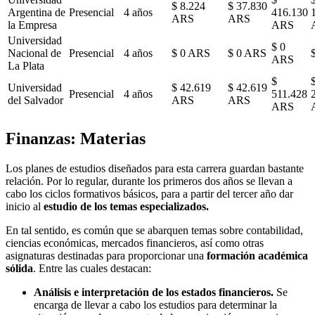
$ 8.224
$ 37.830
Argentina de
Presencial
4 años
416.130
ARS
ARS
la Empresa
ARS
Universidad
$ 0
Nacional de
Presencial
4 años
$ 0 ARS
$ 0 ARS
ARS
La Plata
$
Universidad
$ 42.619
$ 42.619
Presencial
4 años
511.428
del Salvador
ARS
ARS
ARS
Finanzas: Materias
Los planes de estudios diseñados para esta carrera guardan bastante
relación. Por lo regular, durante los primeros dos años se llevan a
cabo los ciclos formativos básicos, para a partir del tercer año dar
inicio al
estudio de los temas especializados.
En tal sentido, es común que se abarquen temas sobre contabilidad,
ciencias económicas, mercados financieros, así como otras
asignaturas destinadas para proporcionar una
formación académica
sólida
. Entre las cuales destacan:
Análisis e interpretación de los estados financieros.
Se
encarga de llevar a cabo los estudios para determinar la