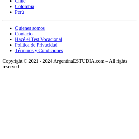
Chile
Colombia
Perú
Quienes somos
Contacto
Hacé el Test Vocacional
Política de Privacidad
Términos y Condiciones
Copyright © 2021 - 2024 ArgentinaESTUDIA.com – All rights
reserved