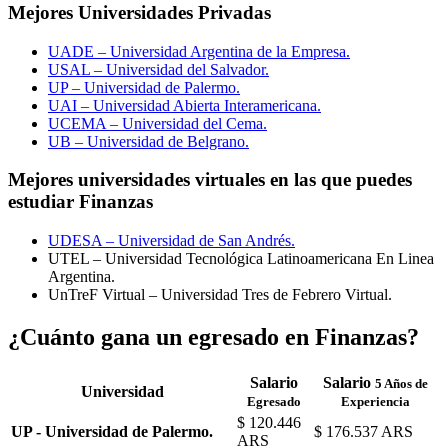
Mejores Universidades Privadas
UADE – Universidad Argentina de la Empresa.
USAL – Universidad del Salvador.
UP – Universidad de Palermo.
UAI – Universidad Abierta Interamericana.
UCEMA – Universidad del Cema.
UB – Universidad de Belgrano.
Mejores universidades virtuales en las que puedes
estudiar Finanzas
UDESA – Universidad de San Andrés.
UTEL – Universidad Tecnológica Latinoamericana En Linea
Argentina.
UnTreF Virtual – Universidad Tres de Febrero Virtual.
¿Cuánto gana un egresado en Finanzas?
Salario
Salario
5 Años de
Universidad
Egresado
Experiencia
$ 120.446
UP - Universidad de Palermo.
$ 176.537 ARS
ARS