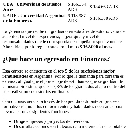
UBA - Universidad de Buenos
$ 166.354
$ 184.663 ARS
Aires
ARS
UADE - Universidad Argentina
$ 118.987
$ 186.388 ARS
de la Empresa.
ARS
La ganancia que recibe un graduado en esta área de estudio varía de
acuerdo al nivel del experiencia, la jerarquía y nivel de
responsabilidades que le corresponda desempeñar respectivamente.
Ahora bien, por lo regular suele rondar los
$ 162.000 al mes.
¿Qué hace un egresado en Finanzas?
Esta carrera se encuentra en el
top 5 de las profesiones mejor
remunerados
en Argentina. Por lo que la demanda para cursarla es
extensa, al igual que el porcentaje de estudiantes que se gradúan de
la misma. Se estima que el 17,3% de los graduados al año dentro del
país realizaron sus estudios en finanzas.
Como consecuencia, a través de lo aprendido durante su proceso
formativo reunirán los conocimientos y habilidades necesarias para
llevar a cabo las siguientes funciones:
Dirige empresas y proyectos de inversión.
Desarrolla acciones y estrategias para incrementar el capital de