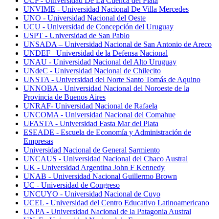
UCP - Universidad De La Cuenca del Plata
UNVIME - Universidad Nacional De Villa Mercedes
UNO - Universidad Nacional del Oeste
UCU - Universidad de Concepción del Uruguay
USPT - Universidad de San Pablo
UNSADA – Universidad Nacional de San Antonio de Areco
UNDEF– Universidad de la Defensa Nacional
UNAU - Universidad Nacional del Alto Uruguay
UNdeC - Universidad Nacional de Chilecito
UNSTA - Universidad del Norte Santo Tomás de Aquino
UNNOBA - Universidad Nacional del Noroeste de la
Provincia de Buenos Aires
UNRAF- Universidad Nacional de Rafaela
UNCOMA - Universidad Nacional del Comahue
UFASTA - Universidad Fasta Mar del Plata
ESEADE - Escuela de Economía y Administración de
Empresas
Universidad Nacional de General Sarmiento
UNCAUS - Universidad Nacional del Chaco Austral
UK - Universidad Argentina John F Kennedy
UNAB - Universidad Nacional Guillermo Brown
UC - Universidad de Congreso
UNCUYO - Universidad Nacional de Cuyo
UCEL - Universidad del Centro Educativo Latinoamericano
UNPA - Universidad Nacional de la Patagonia Austral