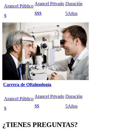
Arancel Privado
Duración
Arancel Público
$$$
5
Años
$
Carrera de Oftalmología
Arancel Privado
Duración
Arancel Público
$$
5
Años
$
¿TIENES PREGUNTAS?