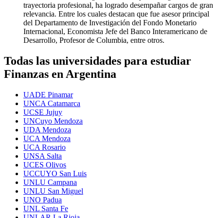
trayectoria profesional, ha logrado desempañar cargos de gran
relevancia. Entre los cuales destacan que fue asesor principal
del Departamento de Investigación del Fondo Monetario
Internacional, Economista Jefe del Banco Interamericano de
Desarrollo, Profesor de Columbia, entre otros.
Todas las universidades para estudiar
Finanzas en Argentina
UADE Pinamar
UNCA Catamarca
UCSE Jujuy
UNCuyo Mendoza
UDA Mendoza
UCA Mendoza
UCA Rosario
UNSA Salta
UCES Olivos
UCCUYO San Luis
UNLU Campana
UNLU San Miguel
UNO Padua
UNL Santa Fe
UNLAR La Rioja