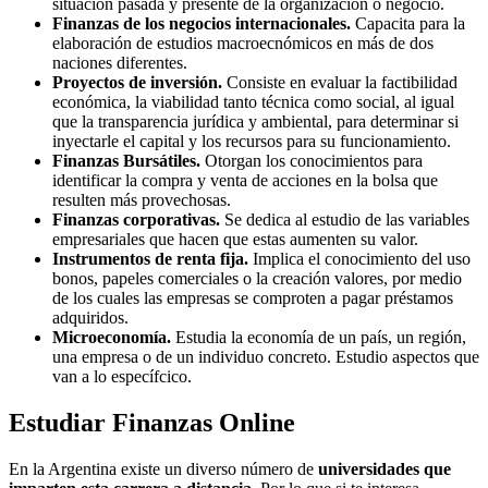
situación pasada y presente de la organización o negocio.
Finanzas de los negocios internacionales.
Capacita para la
elaboración de estudios macroecnómicos en más de dos
naciones diferentes.
Proyectos de inversión.
Consiste en evaluar la factibilidad
económica, la viabilidad tanto técnica como social, al igual
que la transparencia jurídica y ambiental, para determinar si
inyectarle el capital y los recursos para su funcionamiento.
Finanzas Bursátiles.
Otorgan los conocimientos para
identificar la compra y venta de acciones en la bolsa que
resulten más provechosas.
Finanzas corporativas.
Se dedica al estudio de las variables
empresariales que hacen que estas aumenten su valor.
Instrumentos de renta fija.
Implica el conocimiento del uso
bonos, papeles comerciales o la creación valores, por medio
de los cuales las empresas se comproten a pagar préstamos
adquiridos.
Microeconomía.
Estudia la economía de un país, un región,
una empresa o de un individuo concreto. Estudio aspectos que
van a lo específcico.
Estudiar Finanzas Online
En la Argentina existe un diverso número de
universidades que