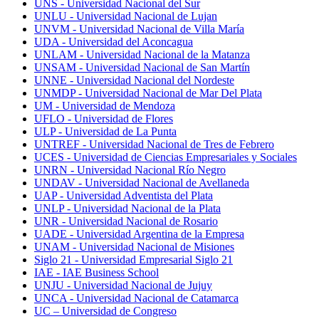
UNS - Universidad Nacional del Sur
UNLU - Universidad Nacional de Lujan
UNVM - Universidad Nacional de Villa María
UDA - Universidad del Aconcagua
UNLAM - Universidad Nacional de la Matanza
UNSAM - Universidad Nacional de San Martín
UNNE - Universidad Nacional del Nordeste
UNMDP - Universidad Nacional de Mar Del Plata
UM - Universidad de Mendoza
UFLO - Universidad de Flores
ULP - Universidad de La Punta
UNTREF - Universidad Nacional de Tres de Febrero
UCES - Universidad de Ciencias Empresariales y Sociales
UNRN - Universidad Nacional Río Negro
UNDAV - Universidad Nacional de Avellaneda
UAP - Universidad Adventista del Plata
UNLP - Universidad Nacional de la Plata
UNR - Universidad Nacional de Rosario
UADE - Universidad Argentina de la Empresa
UNAM - Universidad Nacional de Misiones
Siglo 21 - Universidad Empresarial Siglo 21
IAE - IAE Business School
UNJU - Universidad Nacional de Jujuy
UNCA - Universidad Nacional de Catamarca
UC – Universidad de Congreso