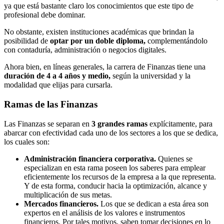
ya que está bastante claro los conocimientos que este tipo de
profesional debe dominar.
No obstante, existen instituciones académicas que brindan la
posibilidad de
optar por un doble diploma,
complementándolo
con contaduría, administración o negocios digitales.
Ahora bien, en líneas generales, la carrera de Finanzas tiene una
duración de 4 a 4 años y medio,
según la universidad y la
modalidad que elijas para cursarla.
Ramas de las Finanzas
Las Finanzas se separan en
3 grandes ramas
explícitamente, para
abarcar con efectividad cada uno de los sectores a los que se dedica,
los cuales son:
Administración financiera corporativa.
Quienes se
especializan en esta rama poseen los saberes para emplear
eficientemente los recursos de la empresa a la que representa.
Y de esta forma, conducir hacia la optimización, alcance y
multiplicación de sus metas.
Mercados financieros.
Los que se dedican a esta área son
expertos en el análisis de los valores e instrumentos
financieros. Por tales motivos, saben tomar decisiones en lo