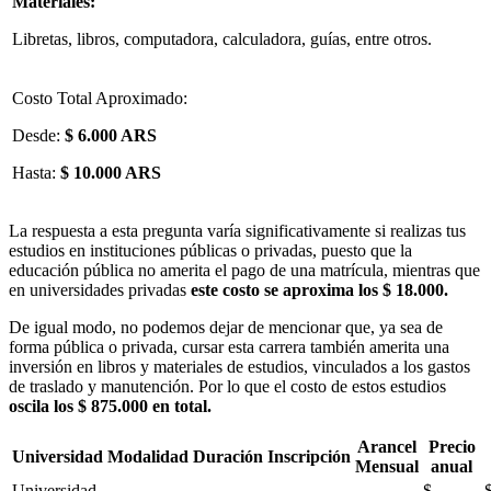
Materiales:
Libretas, libros, computadora, calculadora, guías, entre otros.
Costo Total Aproximado:
Desde:
$ 6.000 ARS
Hasta:
$ 10.000 ARS
La respuesta a esta pregunta varía significativamente si realizas tus
estudios en instituciones públicas o privadas, puesto que la
educación pública no amerita el pago de una matrícula, mientras que
en universidades privadas
este costo se aproxima los $ 18.000.
De igual modo, no podemos dejar de mencionar que, ya sea de
forma pública o privada, cursar esta carrera también amerita una
inversión en libros y materiales de estudios, vinculados a los gastos
de traslado y manutención. Por lo que el costo de estos estudios
oscila los $ 875.000 en total.
Arancel
Precio
Universidad
Modalidad
Duración
Inscripción
Mensual
anual
Universidad
$