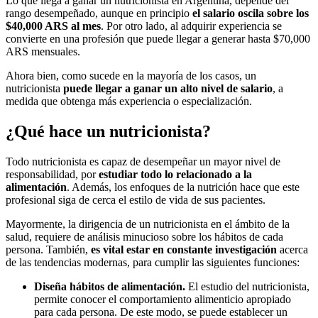
Lo que llega a ganar un nutricionista en Argentina, depende del
rango desempeñado, aunque en principio
el salario oscila sobre los
$40,000 ARS al mes
. Por otro lado, al adquirir experiencia se
convierte en una profesión que puede llegar a generar hasta $70,000
ARS mensuales.
Ahora bien, como sucede en la mayoría de los casos, un
nutricionista
puede llegar a ganar un alto nivel de salario
, a
medida que obtenga más experiencia o especialización.
¿Qué hace un nutricionista?
Todo nutricionista es capaz de desempeñar un mayor nivel de
responsabilidad, por
estudiar todo lo relacionado a la
alimentación
. Además, los enfoques de la nutrición hace que este
profesional siga de cerca el estilo de vida de sus pacientes.
Mayormente, la dirigencia de un nutricionista en el ámbito de la
salud, requiere de análisis minucioso sobre los hábitos de cada
persona. También,
es vital estar en constante investigación
acerca
de las tendencias modernas, para cumplir las siguientes funciones:
Diseña hábitos de alimentación.
El estudio del nutricionista,
permite conocer el comportamiento alimenticio apropiado
para cada persona. De este modo, se puede establecer un