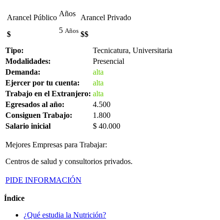
Años
Arancel Público
Arancel Privado
5
Años
$
$$
Tipo:
Tecnicatura, Universitaria
Modalidades:
Presencial
Demanda:
alta
Ejercer por tu cuenta:
alta
Trabajo en el Extranjero:
alta
Egresados al año:
4.500
Consiguen Trabajo:
1.800
Salario inicial
$ 40.000
Mejores Empresas para Trabajar:
Centros de salud y consultorios privados.
PIDE INFORMACIÓN
Índice
¿Qué estudia la Nutrición?