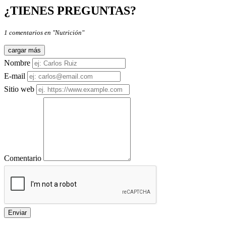
¿TIENES PREGUNTAS?
1 comentarios en "Nutrición"
cargar más
Nombre
E-mail
Sitio web
Comentario
Enviar