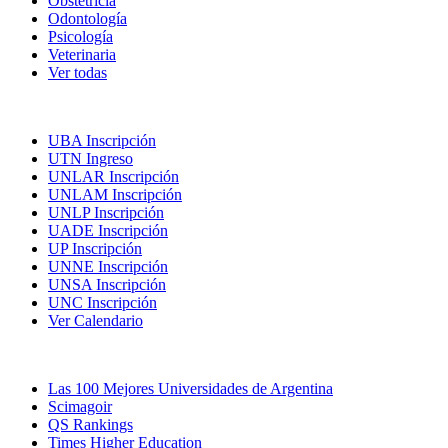
Obstetricia
Odontología
Psicología
Veterinaria
Ver todas
Inscripciones
UBA Inscripción
UTN Ingreso
UNLAR Inscripción
UNLAM Inscripción
UNLP Inscripción
UADE Inscripción
UP Inscripción
UNNE Inscripción
UNSA Inscripción
UNC Inscripción
Ver Calendario
Las Mejores Universidades
Las 100 Mejores Universidades de Argentina
Scimagoir
QS Rankings
Times Higher Education