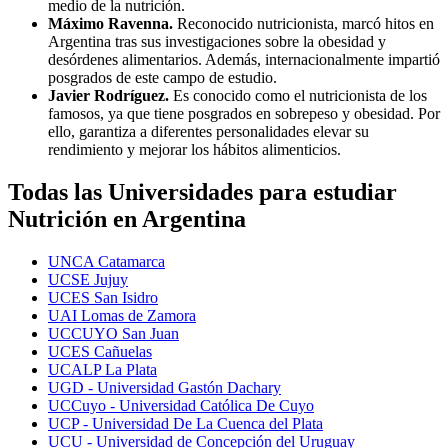
medio de la nutrición.
Máximo Ravenna.
Reconocido nutricionista, marcó hitos en
Argentina tras sus investigaciones sobre la obesidad y
desórdenes alimentarios. Además, internacionalmente impartió
posgrados de este campo de estudio.
Javier Rodríguez.
Es conocido como el nutricionista de los
famosos, ya que tiene posgrados en sobrepeso y obesidad. Por
ello, garantiza a diferentes personalidades elevar su
rendimiento y mejorar los hábitos alimenticios.
Todas las Universidades para estudiar
Nutrición en Argentina
UNCA Catamarca
UCSE Jujuy
UCES San Isidro
UAI Lomas de Zamora
UCCUYO San Juan
UCES Cañuelas
UCALP La Plata
UGD - Universidad Gastón Dachary
UCCuyo - Universidad Católica De Cuyo
UCP - Universidad De La Cuenca del Plata
UCU - Universidad de Concepción del Uruguay