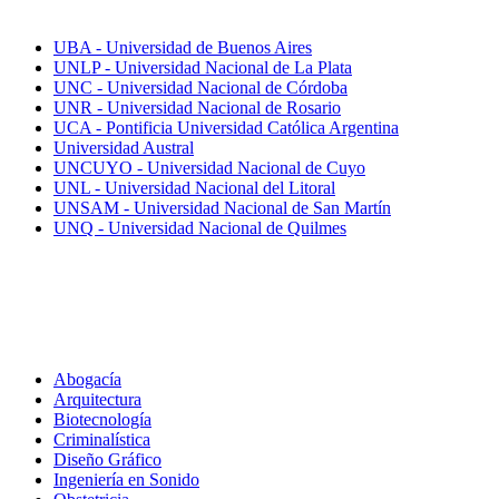
Mejores universidades
UBA - Universidad de Buenos Aires
UNLP - Universidad Nacional de La Plata
UNC - Universidad Nacional de Córdoba
UNR - Universidad Nacional de Rosario
UCA - Pontificia Universidad Católica Argentina
Universidad Austral
UNCUYO - Universidad Nacional de Cuyo
UNL - Universidad Nacional del Litoral
UNSAM - Universidad Nacional de San Martín
UNQ - Universidad Nacional de Quilmes
Carreras
Abogacía
Arquitectura
Biotecnología
Criminalística
Diseño Gráfico
Ingeniería en Sonido