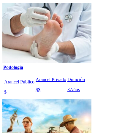
Podología
Arancel Privado
Duración
Arancel Público
$$
3
Años
$