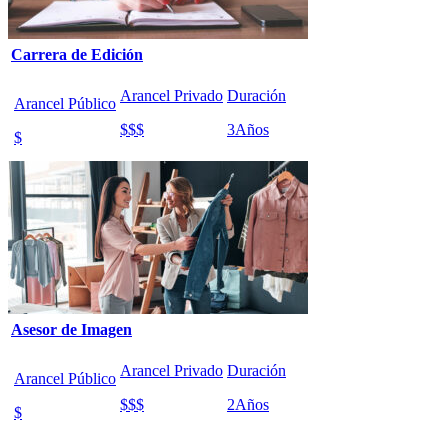
Carrera de Edición
Arancel Privado
Duración
Arancel Público
$$$
3
Años
$
Asesor de Imagen
Arancel Privado
Duración
Arancel Público
$$$
2
Años
$