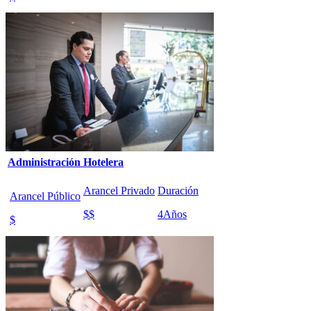
Administración Hotelera
Arancel Privado
Duración
Arancel Público
$$
4
Años
$