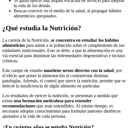
Te gusta ejercer una amplia vocación de servicio para mejorar
la vida de los demás.
Buscas convivir en el medio de la salud, al propagar hábitos
alimenticios apropiados.
¿Qué estudia la Nutrición?
La carrera de la Nutrición,
se concentra en estudiar los hábitos
alimenticios
para asistir a la población sobre el cumplimiento de sus
estándares nutricionales. Esto se debe, a que la alimentación es una
vía esencial para disminuir las enfermedades degenerativas e incluso
crónicas.
Este campo de estudio
mantiene nexos directos con la salud
, por
el efecto que posee la alimentación al contrarrestar distintas
patologías. Además, el control que ejerce la nutrición, permite que se
detecte la insuficiencia de algún alimento en particular.
Los resultados de ejercer la nutrición, se presentan a medida que
exista
una formación meticulosa para extender
recomendaciones
que sean entendibles. Al mismo tiempo, es
necesario adoptar conocimientos para formular patrones dietéticos
ajustados a la vida de cada persona.
¿En cuántos años se estudia Nutrición?