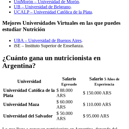
UniMorón – Universidad de Morón
.
UB – Universidad de Belgrano
.
UCALP – Universidad Católica de la Plata
.
Mejores Universidades Virtuales en las que puedes
estudiar Nutrición
UBA – Universidad de Buenos Aires
.
iSE – Instituto Superior de Enseñanza.
¿Cuánto gana un nutricionista en
Argentina?
Salario
Salario
5 Años de
Universidad
Egresado
Experiencia
Universidad Católica de la
$ 88.000
$ 150.000 ARS
Plata
ARS
$ 60.000
Universidad Maza
$ 110.000 ARS
ARS
$ 50.000
Universidad del Salvador
$ 95.000 ARS
ARS