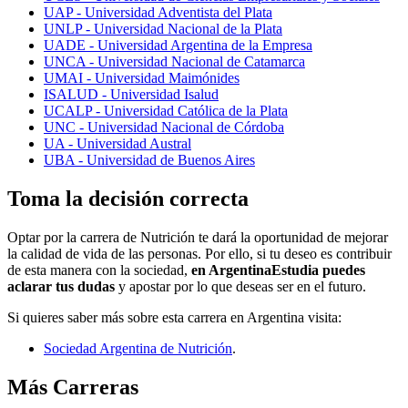
UAP - Universidad Adventista del Plata
UNLP - Universidad Nacional de la Plata
UADE - Universidad Argentina de la Empresa
UNCA - Universidad Nacional de Catamarca
UMAI - Universidad Maimónides
ISALUD - Universidad Isalud
UCALP - Universidad Católica de la Plata
UNC - Universidad Nacional de Córdoba
UA - Universidad Austral
UBA - Universidad de Buenos Aires
Toma la decisión correcta
Optar por la carrera de Nutrición te dará la oportunidad de mejorar
la calidad de vida de las personas. Por ello, si tu deseo es contribuir
de esta manera con la sociedad,
en ArgentinaEstudia puedes
aclarar tus dudas
y apostar por lo que deseas ser en el futuro.
Si quieres saber más sobre esta carrera en Argentina visita:
Sociedad Argentina de Nutrición
.
Más Carreras