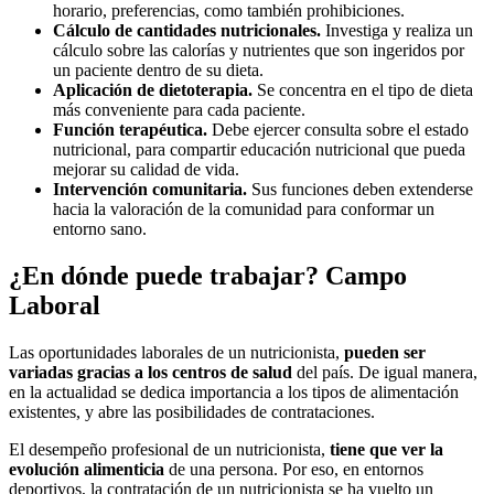
horario, preferencias, como también prohibiciones.
Cálculo de cantidades nutricionales.
Investiga y realiza un
cálculo sobre las calorías y nutrientes que son ingeridos por
un paciente dentro de su dieta.
Aplicación de dietoterapia.
Se concentra en el tipo de dieta
más conveniente para cada paciente.
Función terapéutica.
Debe ejercer consulta sobre el estado
nutricional, para compartir educación nutricional que pueda
mejorar su calidad de vida.
Intervención comunitaria.
Sus funciones deben extenderse
hacia la valoración de la comunidad para conformar un
entorno sano.
¿En dónde puede trabajar? Campo
Laboral
Las oportunidades laborales de un nutricionista,
pueden ser
variadas gracias a los centros de salud
del país. De igual manera,
en la actualidad se dedica importancia a los tipos de alimentación
existentes, y abre las posibilidades de contrataciones.
El desempeño profesional de un nutricionista,
tiene que ver la
evolución alimenticia
de una persona. Por eso, en entornos
deportivos, la contratación de un nutricionista se ha vuelto un