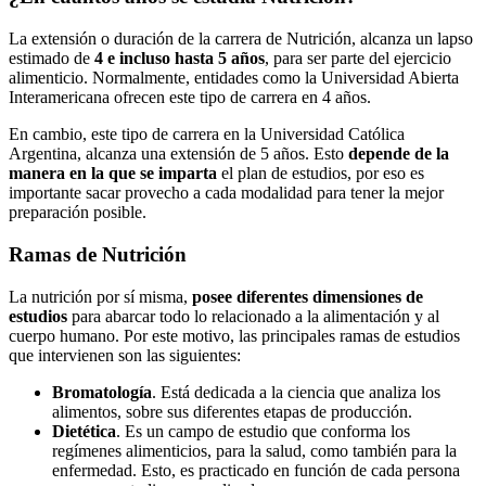
La extensión o duración de la carrera de Nutrición, alcanza un lapso
estimado de
4 e incluso hasta 5 años
, para ser parte del ejercicio
alimenticio. Normalmente, entidades como la Universidad Abierta
Interamericana ofrecen este tipo de carrera en 4 años.
En cambio, este tipo de carrera en la Universidad Católica
Argentina, alcanza una extensión de 5 años. Esto
depende de la
manera en la que se imparta
el plan de estudios, por eso es
importante sacar provecho a cada modalidad para tener la mejor
preparación posible.
Ramas de Nutrición
La nutrición por sí misma,
posee diferentes dimensiones de
estudios
para abarcar todo lo relacionado a la alimentación y al
cuerpo humano. Por este motivo, las principales ramas de estudios
que intervienen son las siguientes:
Bromatología
. Está dedicada a la ciencia que analiza los
alimentos, sobre sus diferentes etapas de producción.
Dietética
. Es un campo de estudio que conforma los
regímenes alimenticios, para la salud, como también para la
enfermedad. Esto, es practicado en función de cada persona