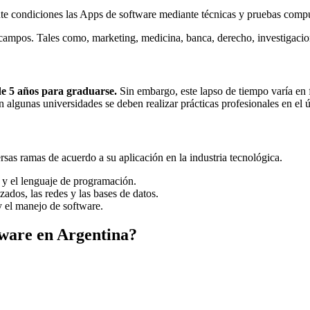
nte condiciones las Apps de software mediante técnicas y pruebas compu
 campos. Tales como, marketing, medicina, banca, derecho, investigacion
de 5 años para graduarse.
Sin embargo, este lapso de tiempo varía en
en algunas universidades se deben realizar prácticas profesionales en el 
sas ramas de acuerdo a su aplicación en la industria tecnológica.
s y el lenguaje de programación.
ados, las redes y las bases de datos.
y el manejo de software.
tware en Argentina?