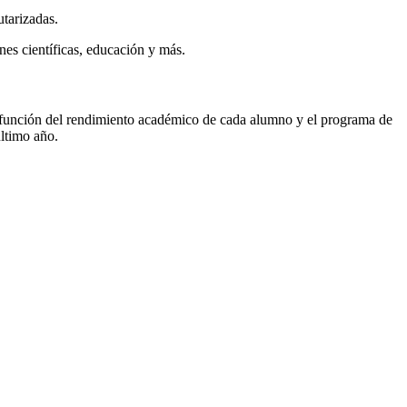
tarizadas.
es científicas, educación y más.
 función del rendimiento académico de cada alumno y el programa de
último año.