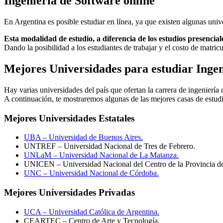
Ingeniería de Software online
En Argentina es posible estudiar en línea, ya que existen algunas univ
Esta modalidad de estudio, a diferencia de los estudios presencia
Dando la posibilidad a los estudiantes de trabajar y el costo de matric
Mejores Universidades para estudiar Ingen
Hay varias universidades del país que ofertan la carrera de ingeniería 
A continuación, te mostraremos algunas de las mejores casas de estudi
Mejores Universidades Estatales
UBA – Universidad de Buenos Aires.
UNTREF – Universidad Nacional de Tres de Febrero.
UNLaM – Universidad Nacional de La Matanza.
UNICEN – Universidad Nacional del Centro de la Provincia d
UNC – Universidad Nacional de Córdoba.
Mejores Universidades Privadas
UCA – Universidad Católica de Argentina.
CEARTEC – Centro de Arte y Tecnología.