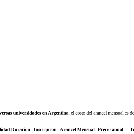
versas universidades en Argentina
, el costo del arancel mensual es d
lidad
Duración
Inscripción
Arancel Mensual
Precio anual
To