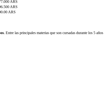
77.000 ARS
96.500 ARS
00.00 ARS
pos
. Entre las principales materias que son cursadas durante los 5 años