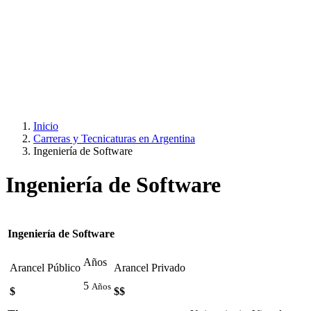
Inicio
Carreras y Tecnicaturas en Argentina
Ingeniería de Software
Ingeniería de Software
Ingeniería de Software
Años
Arancel Público
Arancel Privado
5
Años
$
$$