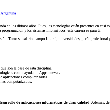
n Argentina
da en los últimos años. Pues, las tecnologías están presentes en casi to
programación y los sistemas informáticos, esta carrera es para ti.
sión. Tanto su salario, campo laboral, universidades, perfil profesional 
que son la base de esta disciplina.
cnológicos con la ayuda de Apps nuevas.
de aplicaciones computarizadas.
amas computarizados.
esarrollo de aplicaciones informáticas de gran calidad
. Además, de 