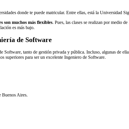
ersidades donde te puede matricular. Entre ellas, está la Universidad Sig
les son muchos más flexibles
. Pues, las clases se realizan por medio d
ulación es más bajo.
iería de Software
de Software, tanto de gestión privada y pública. Incluso, algunas de ella
os superiores para ser un excelente Ingeniero de Software.
e Buenos Aires.